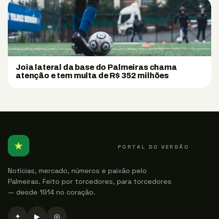
Joia lateral da base do Palmeiras chama
atenção e tem multa de R$ 352 milhões
★
PALMEIRENSE
PORTAL DO VERDÃO
Notícias, mercado, números e paixão pelo
Palmeiras. Feito por torcedores, para torcedores
— desde 1914 no coração.
✦
▶
◎