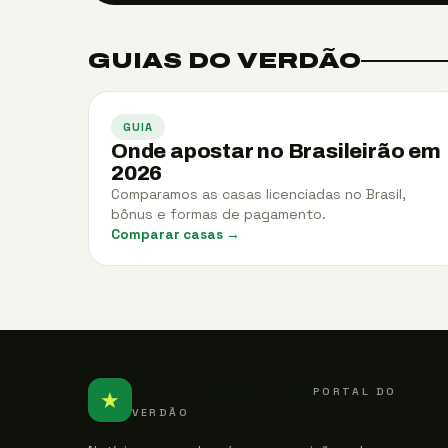
GUIAS DO VERDÃO
GUIA
Onde apostar no Brasileirão em
2026
Comparamos as casas licenciadas no Brasil,
bônus e formas de pagamento.
Comparar casas →
PALMEIRENSE
PORTAL DO
★
VERDÃO