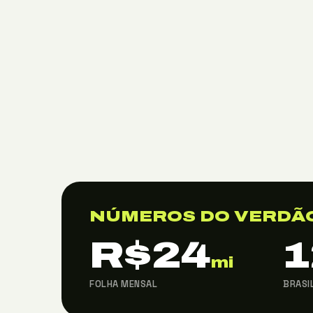
NÚMEROS DO VERDÃ
R$24
1
mi
FOLHA MENSAL
BRASI