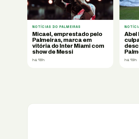
NOTÍCIAS DO PALMEIRAS
NOTÍCI
Micael, emprestado pelo
Abel
Palmeiras, marca em
culpa
vitória do Inter Miami com
desc
show de Messi
Palm
há 18h
há 19h