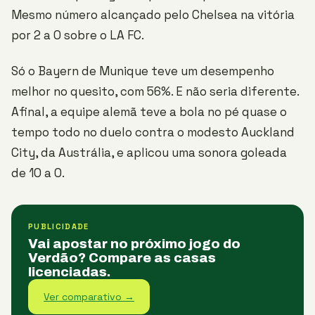
Mesmo número alcançado pelo Chelsea na vitória
por 2 a 0 sobre o LA FC.
Só o Bayern de Munique teve um desempenho
melhor no quesito, com 56%. E não seria diferente.
Afinal, a equipe alemã teve a bola no pé quase o
tempo todo no duelo contra o modesto Auckland
City, da Austrália, e aplicou uma sonora goleada
de 10 a 0.
PUBLICIDADE
Vai apostar no próximo jogo do
Verdão? Compare as casas
licenciadas.
Ver comparativo →