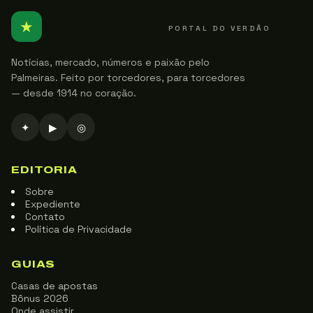
★
PALMEIRENSE
PORTAL DO VERDÃO
Notícias, mercado, números e paixão pelo
Palmeiras. Feito por torcedores, para torcedores
— desde 1914 no coração.
✦
▶
◎
EDITORIA
Sobre
Expediente
Contato
Política de Privacidade
GUIAS
Casas de apostas
Bônus 2026
Onde assistir