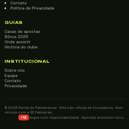
Contato
Política de Privacidade
GUIAS
Casas de apostas
Bônus 2026
Onde assistir
História do clube
INSTITUCIONAL
Sobre nós
Equipe
Contato
Privacidade
© 2026 Portal do Palmeirense · Site não-oficial de torcedores. Sem
vínculo com a SE Palmeiras.
Jogue com responsabilidade · Apostas envolvem risco.
+18