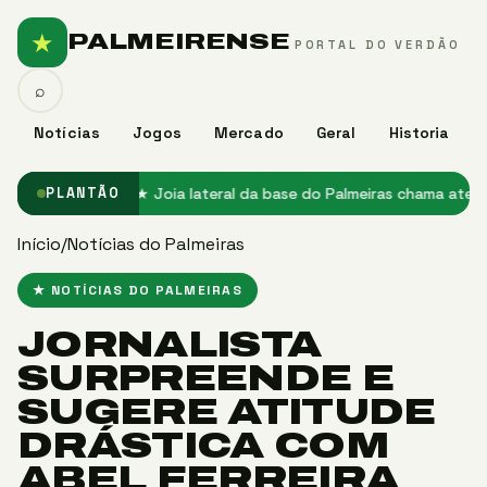
★
PALMEIRENSE
PORTAL DO VERDÃO
⌕
Notícias
Jogos
Mercado
Geral
Historia
o no Palmeiras
★ Joia lateral da base do Palmeiras chama atenção 
PLANTÃO
Início
/
Notícias do Palmeiras
★ NOTÍCIAS DO PALMEIRAS
JORNALISTA
SURPREENDE E
SUGERE ATITUDE
DRÁSTICA COM
ABEL FERREIRA