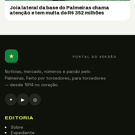
Joia lateral da base do Palmeiras chama
atenção e tem multa de R$ 352 milhões
★
PALMEIRENSE
PORTAL DO VERDÃO
Notícias, mercado, números e paixão pelo
Palmeiras. Feito por torcedores, para torcedores
— desde 1914 no coração.
✦
▶
◎
EDITORIA
Sobre
Expediente