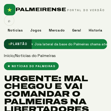
★
PALMEIRENSE
PORTAL DO VERDÃO
⌕
Notícias
Jogos
Mercado
Geral
Historia
o no Palmeiras
★ Joia lateral da base do Palmeiras chama atenção 
PLANTÃO
Início
/
Notícias do Palmeiras
★ NOTÍCIAS DO PALMEIRAS
URGENTE: MAL
CHEGOU E VAI
COMANDAR O
PALMEIRAS NA
LIBERTADORES