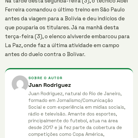
Na tarde desta segunda-feira (3), o técnico Abel
Ferreira comandou o último treino em São Paulo
antes da viagem para a Bolívia e deu indícios de
que pouparia os titulares. Já na manhã desta
terça-feira (3), o elenco alviverde embarcou para
La Paz, onde faz a última atividade em campo
antes do duelo contra o Bolívar.
SOBRE O AUTOR
Juan Rodriguez
Juan Rodriguez, natural do Rio de Janeiro,
formado em Jornalismo/Comunicação
Social e com experiência em mídias sociais,
rádio e televisão. Amante dos esportes,
principalmente do futebol, atua na área
desde 2017 e já fez parte da cobertura de
competições como Copa América,