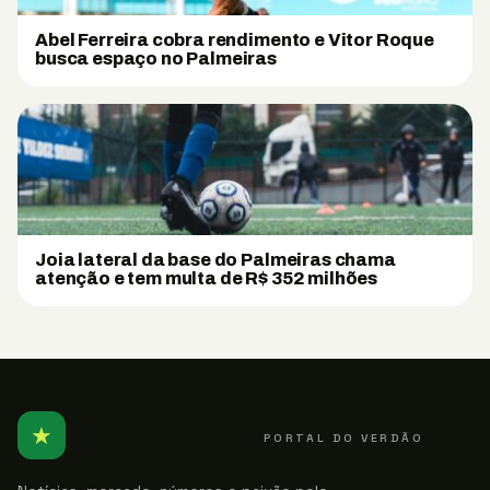
Abel Ferreira cobra rendimento e Vitor Roque
busca espaço no Palmeiras
Joia lateral da base do Palmeiras chama
atenção e tem multa de R$ 352 milhões
★
PALMEIRENSE
PORTAL DO VERDÃO