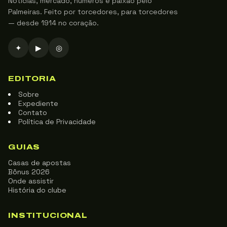
Notícias, mercado, números e paixão pelo
Palmeiras. Feito por torcedores, para torcedores
— desde 1914 no coração.
✦
▶
◎
EDITORIA
Sobre
Expediente
Contato
Política de Privacidade
GUIAS
Casas de apostas
Bônus 2026
Onde assistir
História do clube
INSTITUCIONAL