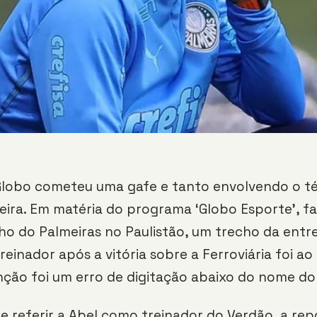
Globo cometeu uma gafe e tanto envolvendo o té
eira. Em matéria do programa ‘Globo Esporte’, f
o do Palmeiras no Paulistão, um trecho da entre
reinador após a vitória sobre a Ferroviária foi ao 
ção foi um erro de digitação abaixo do nome do
se referir a Abel como treinador do Verdão, a re