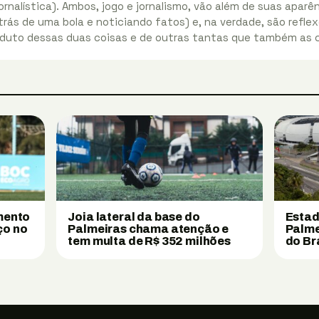
ornalística). Ambos, jogo e jornalismo, vão além de suas apar
rás de uma bola e noticiando fatos) e, na verdade, são reflex
duto dessas duas coisas e de outras tantas que também as
imento
Joia lateral da base do
Estad
ço no
Palmeiras chama atenção e
Palme
tem multa de R$ 352 milhões
do Br