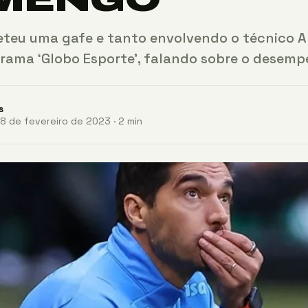
teu uma gafe e tanto envolvendo o técnico Ab
rama ‘Globo Esporte’, falando sobre o desem
s
8 de fevereiro de 2023 · 2 min