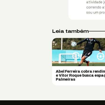
atividade j
correndo at
sou um pro
Leia também
Abel Ferreira cobra rend
e Vitor Roque busca espa
Palmeiras