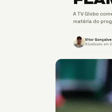
A TV Globo come
matéria do prog
Vitor Gonçalve
Atualizado em 2