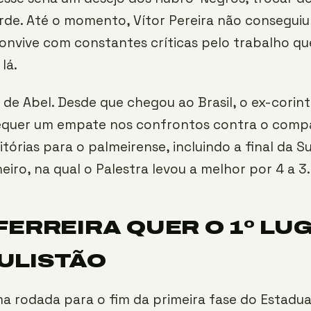
rde. Até o momento, Vítor Pereira não consegui
onvive com constantes críticas pelo trabalho q
lá.
 de Abel. Desde que chegou ao Brasil, o ex-corin
equer um empate nos confrontos contra o compa
itórias para o palmeirense, incluindo a final da 
neiro, na qual o Palestra levou a melhor por 4 a 3.
FERREIRA QUER O 1º LU
ULISTÃO
 rodada para o fim da primeira fase do Estadual