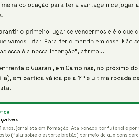
rimeira colocação para ter a vantagem de jogar 
a.
rantir o primeiro lugar se vencermos e é o que q
que vamos lutar. Para ter o mando em casa. Não s
as essa é a nossa intenção”, afirmou.
enfrenta o Guarani, em Campinas, no próximo do
lia), em partida válida pela 11ª e última rodada d
sta.
UTOR
nçalves
4 anos, jornalista em formação. Apaixonado por futebol e por 
osto (falar sobre o esporte bretão) por meio do que considero