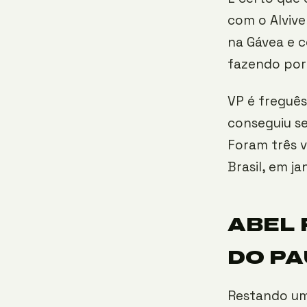
com o Alvive
na Gávea e c
fazendo por 
VP é freguês
conseguiu s
Foram três v
Brasil, em ja
ABEL 
DO PA
Restando uma