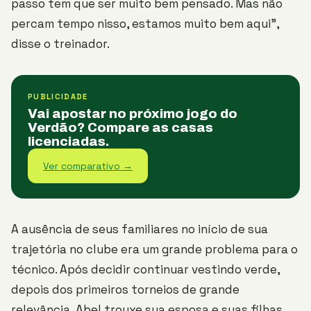
passo tem que ser muito bem pensado. Mas não
percam tempo nisso, estamos muito bem aqui”,
disse o treinador.
PUBLICIDADE
Vai apostar no próximo jogo do
Verdão? Compare as casas
licenciadas.
Ver comparativo →
A ausência de seus familiares no início de sua
trajetória no clube era um grande problema para o
técnico. Após decidir continuar vestindo verde,
depois dos primeiros torneios de grande
relevância, Abel trouxe sua esposa e suas filhas