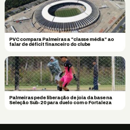
PVC compara Palmeiras a “classe média” ao
falar de déficit financeiro do clube
Palmeiras pede liberação de joia da base na
Seleção Sub-20 para duelo com o Fortaleza