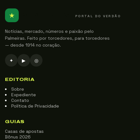
★
PALMEIRENSE
PORTAL DO VERDÃO
Notícias, mercado, números e paixão pelo
Palmeiras. Feito por torcedores, para torcedores
— desde 1914 no coração.
✦
▶
◎
EDITORIA
Sobre
Expediente
Contato
Política de Privacidade
GUIAS
Casas de apostas
Bônus 2026