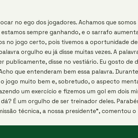
tocar no ego dos jogadores. Achamos que somos 
l, estamos sempre ganhando, e o sarrafo aument
 no jogo certo, pois tivemos a oportunidade de
 palavra orgulho eu já disse muitas vezes. A palav
er publicamente, disse no vestiário. Eu gosto de d
. Acho que entenderam bem essa palavra. Durant
o jogo muito bem e, sobretudo, o aspecto ment
zendo um exercício e fizemos um gol em dois mi
á? É um orgulho de ser treinador deles. Parabén
missão técnica, a nossa presidente”, comentou o 