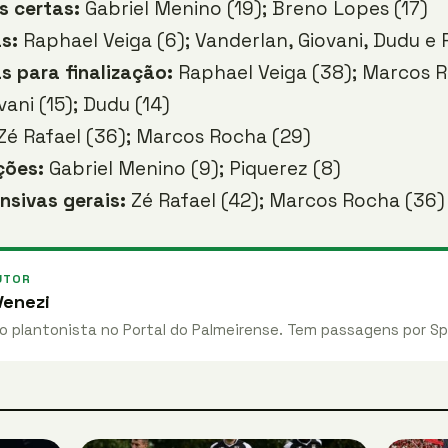
s certas:
Gabriel Menino (19); Breno Lopes (17)
s:
Raphael Veiga (6); Vanderlan, Giovani, Dudu e 
s para finalização:
Raphael Veiga (38); Marcos 
ani (15); Dudu (14)
Zé Rafael (36); Marcos Rocha (29)
ções:
Gabriel Menino (9); Piquerez (8)
nsivas gerais:
Zé Rafael (42); Marcos Rocha (36)
UTOR
enezi
 plantonista no Portal do Palmeirense. Tem passagens por Sp