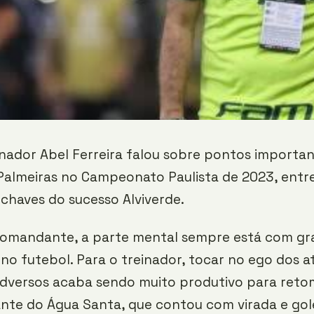
inador Abel Ferreira falou sobre pontos importan
Palmeiras no Campeonato Paulista de 2023, ent
chaves do sucesso Alviverde.
omandante, a parte mental sempre está com gr
no futebol. Para o treinador, tocar no ego dos a
versos acaba sendo muito produtivo para ret
iante do Água Santa, que contou com virada e go