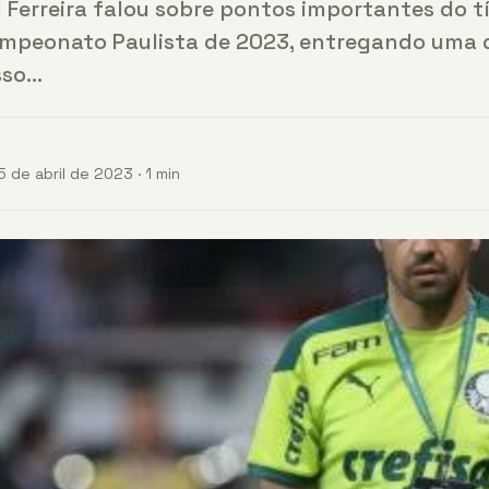
l Ferreira falou sobre pontos importantes do t
ampeonato Paulista de 2023, entregando uma 
sso…
 de abril de 2023 · 1 min