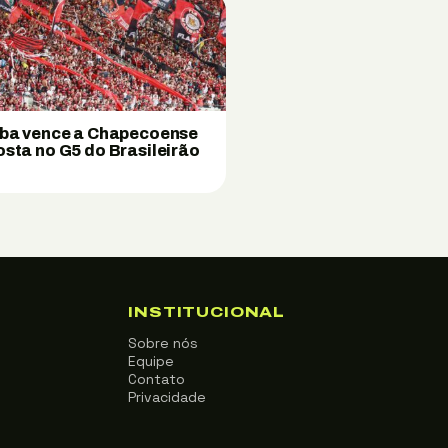
iba vence a Chapecoense
osta no G5 do Brasileirão
INSTITUCIONAL
Sobre nós
Equipe
Contato
Privacidade