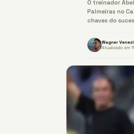
O treinador Abe
Palmeiras no C
chaves do suce
Wagner Venezi
Atualizado em 15