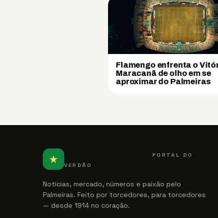
Flamengo enfrenta o Vitó
Maracanã de olho em se
aproximar do Palmeiras
PALMEIRENSE
PORTAL DO
★
VERDÃO
Notícias, mercado, números e paixão pelo
Palmeiras. Feito por torcedores, para torcedores
— desde 1914 no coração.