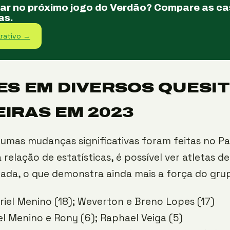
tar no próximo jogo do Verdão? Compare as c
as.
rativo →
ES EM DIVERSOS QUESI
IRAS EM 2023
umas mudanças significativas foram feitas no Pa
relação de estatísticas, é possível ver atletas 
ada, o que demonstra ainda mais a força do gru
iel Menino (18); Weverton e Breno Lopes (17)
l Menino e Rony (6); Raphael Veiga (5)