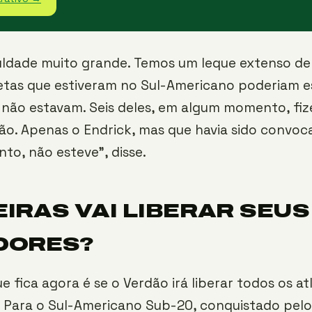
culdade muito grande. Temos um leque extenso de
etas que estiveram no Sul-Americano poderiam est
 não estavam. Seis deles, em algum momento, fi
ão. Apenas o Endrick, mas que havia sido convo
o, não esteve”, disse.
IRAS VAI LIBERAR SEUS
DORES?
e fica agora é se o Verdão irá liberar todos os at
 Para o Sul-Americano Sub-20, conquistado pelo