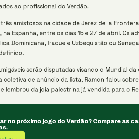
ados ao profissional do Verdão.
á três amistosos na cidade de Jerez de la Frontera
, na Espanha, entre os dias 15 e 27 de abril. Os ad
ica Dominicana, Iraque e Uzbequistão ou Senegal
definido.
amigáveis serão disputadas visando o Mundial da 
a coletiva de anúncio da lista, Ramon falou sobre
 lembrou da joia palestrina já vendida para o Re
tar no próximo jogo do Verdão? Compare as c
as.
rativo →