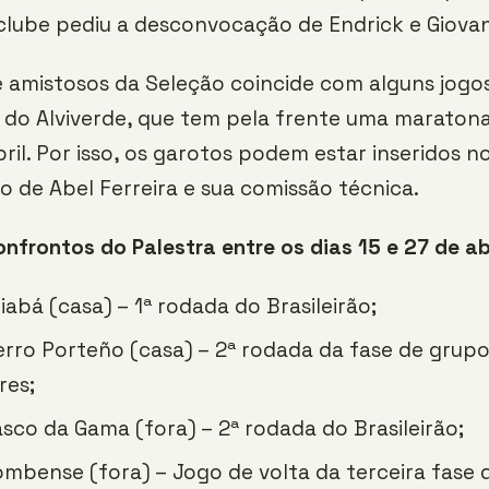
 clube pediu a desconvocação de Endrick e Giovan
 amistosos da Seleção coincide com alguns jogo
 do Alviverde, que tem pela frente uma maratona
ril. Por isso, os garotos podem estar inseridos n
 de Abel Ferreira e sua comissão técnica.
onfrontos do Palestra entre os dias 15 e 27 de abr
iabá (casa) – 1ª rodada do Brasileirão;
erro Porteño (casa) – 2ª rodada da fase de grup
res;
asco da Gama (fora) – 2ª rodada do Brasileirão;
ombense (fora) – Jogo de volta da terceira fase