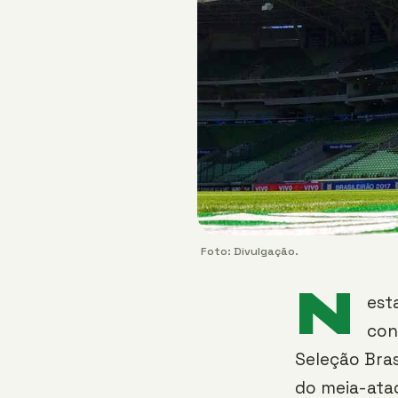
Foto: Divulgação.
N
est
con
Seleção Bras
do meia-atac