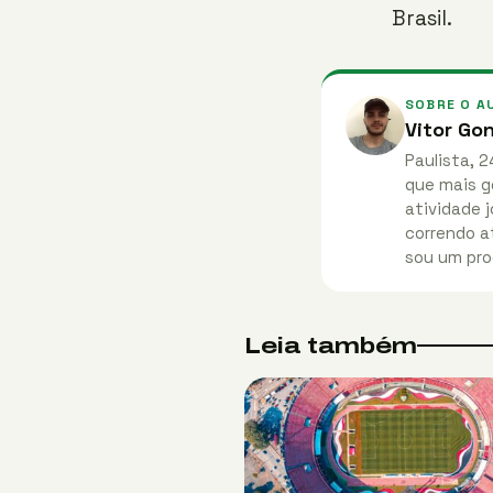
Brasil.
SOBRE O A
Vitor Go
Paulista, 2
que mais g
atividade j
correndo at
sou um pro
Leia também