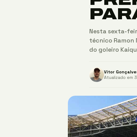
PAR
Nesta sexta-fei
técnico Ramon M
do goleiro Kaiq
Vitor Gonçalve
Atualizado em 3