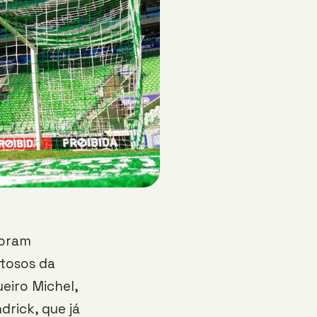
foram
tosos da
ueiro Michel,
drick, que já