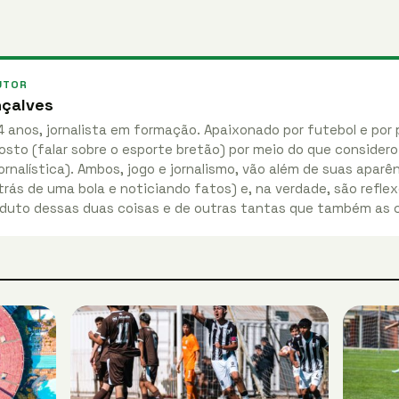
UTOR
nçalves
4 anos, jornalista em formação. Apaixonado por futebol e por 
osto (falar sobre o esporte bretão) por meio do que considero
ornalística). Ambos, jogo e jornalismo, vão além de suas apar
rás de uma bola e noticiando fatos) e, na verdade, são reflex
duto dessas duas coisas e de outras tantas que também as