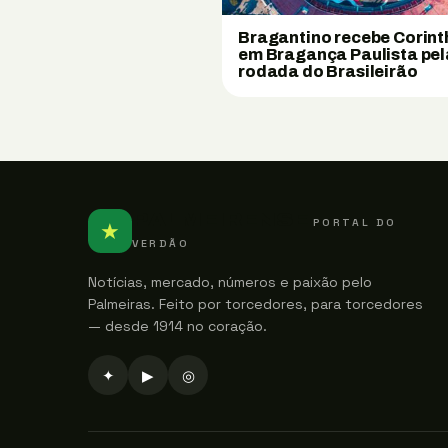
Bragantino recebe Corint
em Bragança Paulista pel
rodada do Brasileirão
PALMEIRENSE
PORTAL DO
★
VERDÃO
Notícias, mercado, números e paixão pelo
Palmeiras. Feito por torcedores, para torcedores
— desde 1914 no coração.
✦
▶
◎