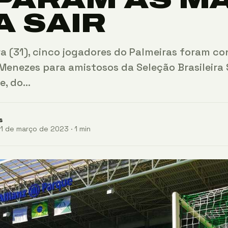
A SAIR
ra (31), cinco jogadores do Palmeiras foram c
enezes para amistosos da Seleção Brasileira 
ue, do…
s
1 de março de 2023 · 1 min