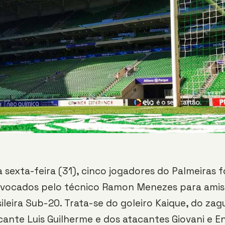
a sexta-feira (31), cinco jogadores do Palmeiras 
vocados pelo técnico Ramon Menezes para amis
ileira Sub-20. Trata-se do goleiro Kaique, do zag
ante Luis Guilherme e dos atacantes Giovani e En