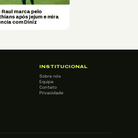
 Raul marca pelo
thians após jejum e mira
ncia com Diniz
INSTITUCIONAL
Sobre nós
Equipe
Contato
Privacidade