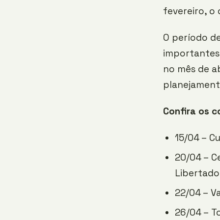
fevereiro, o
O período de
importantes
no mês de ab
planejamento
Confira os c
15/04 – Cu
20/04 – C
Libertado
22/04 – V
26/04 – T