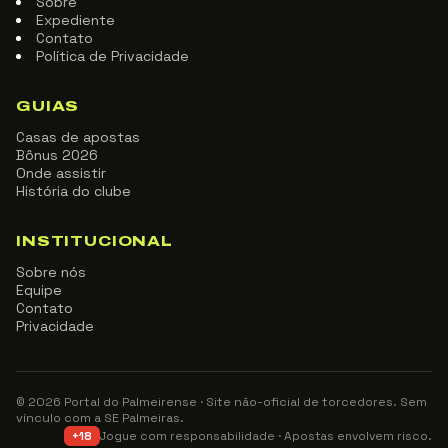
Sobre
Expediente
Contato
Política de Privacidade
GUIAS
Casas de apostas
Bônus 2026
Onde assistir
História do clube
INSTITUCIONAL
Sobre nós
Equipe
Contato
Privacidade
© 2026 Portal do Palmeirense · Site não-oficial de torcedores. Sem
vínculo com a SE Palmeiras.
Jogue com responsabilidade · Apostas envolvem risco.
+18