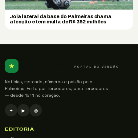
Joia lateral da base do Palmeiras chama
atenção e tem multa de R$ 352 milhões
★
PALMEIRENSE
PORTAL DO VERDÃO
Notícias, mercado, números e paixão pelo
Palmeiras. Feito por torcedores, para torcedores
— desde 1914 no coração.
✦
▶
◎
EDITORIA