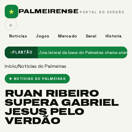
★
PALMEIRENSE
PORTAL DO VERDÃO
⌕
Notícias
Jogos
Mercado
Geral
Historia
no Palmeiras
★ Joia lateral da base do Palmeiras chama atenção e 
PLANTÃO
Início
/
Notícias do Palmeiras
★ NOTÍCIAS DO PALMEIRAS
RUAN RIBEIRO
SUPERA GABRIEL
JESUS PELO
VERDÃO