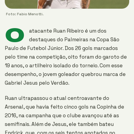
Foto: Fabio Menotti.
O
atacante Ruan Ribeiro é um dos
destaques do Palmeiras na Copa São
Paulo de Futebol Júnior. Dos 26 gols marcados
pelo time na competição, oito foram do garoto de
19 anos, o artilheiro isolado do torneio. Com esse
desempenho, o jovem goleador quebrou marca de
Gabriel Jesus pelo Verdão.
Ruan ultrapassou o atual centroavante do
Arsenal, que havia feito cinco gols na Copinha de
2016, na campanha que o clube avançou até as
semifinais. Além de Jesus, ele também bateu
Endrick, que, com os seis tentos anotados no