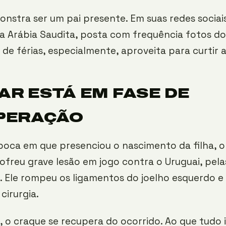
stra ser um pai presente. Em suas redes sociai
 da Arábia Saudita, posta com frequência fotos dos
de férias, especialmente, aproveita para curtir a
R ESTÁ EM FASE DE
PERAÇÃO
oca em que presenciou o nascimento da filha, o
ofreu grave lesão em jogo contra o Uruguai, pela
s. Ele rompeu os ligamentos do joelho esquerdo e
cirurgia.
 o craque se recupera do ocorrido. Ao que tudo i