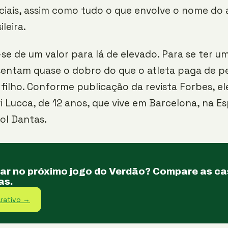
ciais, assim como tudo o que envolve o nome do 
leira.
-se de um valor para lá de elevado. Para se ter um
esentam quase o dobro do que o atleta paga de p
 filho. Conforme publicação da revista Forbes, el
vi Lucca, de 12 anos, que vive em Barcelona, na 
ol Dantas.
tar no próximo jogo do Verdão? Compare as c
as.
rativo →