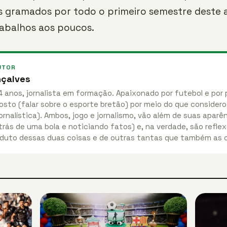
s gramados por todo o primeiro semestre deste 
rabalhos aos poucos.
UTOR
nçalves
4 anos, jornalista em formação. Apaixonado por futebol e por 
osto (falar sobre o esporte bretão) por meio do que considero
ornalística). Ambos, jogo e jornalismo, vão além de suas apar
rás de uma bola e noticiando fatos) e, na verdade, são reflex
duto dessas duas coisas e de outras tantas que também as