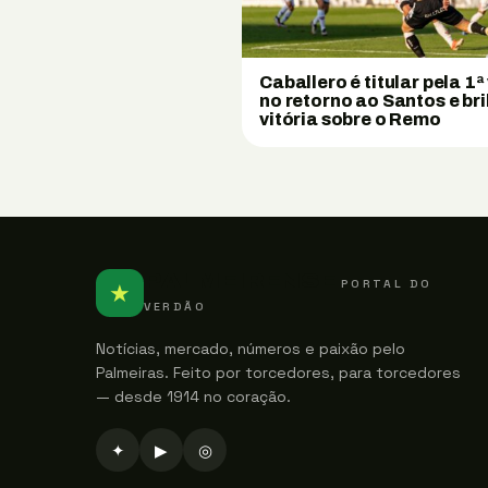
Caballero é titular pela 1ª
no retorno ao Santos e bri
vitória sobre o Remo
PALMEIRENSE
PORTAL DO
★
VERDÃO
Notícias, mercado, números e paixão pelo
Palmeiras. Feito por torcedores, para torcedores
— desde 1914 no coração.
✦
▶
◎