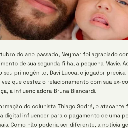
tubro do ano passado, Neymar foi agraciado co
imento de sua segunda filha, a pequena Mavie. 
 seu primogênito, Davi Lucca, o jogador precisa
 vez que desfez o relacionamento com sua ex-c
ça, a influenciadora Bruna Biancardi.
ormação do colunista Thiago Sodré, o atacante 
a digital influencer para o pagamento de uma p
ais. Como não poderia ser diferente, a notícia 