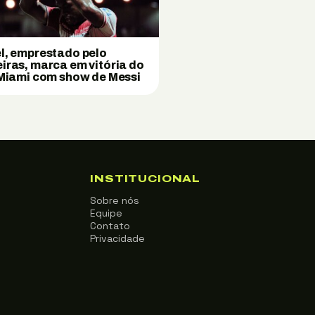
l, emprestado pelo
iras, marca em vitória do
 Miami com show de Messi
INSTITUCIONAL
Sobre nós
Equipe
Contato
Privacidade