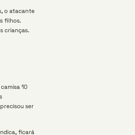
s, o atacante
 filhos.
s crianças.
 camisa 10
s
 precisou ser
ndica, ficará