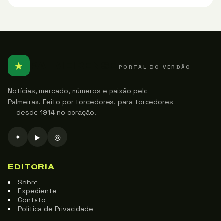
★
PALMEIRENSE
PORTAL DO VERDÃO
Notícias, mercado, números e paixão pelo
Palmeiras. Feito por torcedores, para torcedores
— desde 1914 no coração.
✦
▶
◎
EDITORIA
Sobre
Expediente
Contato
Política de Privacidade