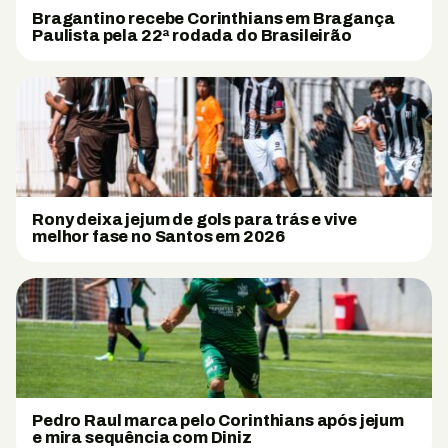
Bragantino recebe Corinthians em Bragança
Paulista pela 22ª rodada do Brasileirão
Rony deixa jejum de gols para trás e vive
melhor fase no Santos em 2026
Pedro Raul marca pelo Corinthians após jejum
e mira sequência com Diniz