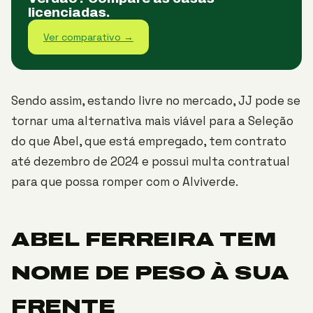
licenciadas.
Ver comparativo →
Sendo assim, estando livre no mercado, JJ pode se
tornar uma alternativa mais viável para a Seleção
do que Abel, que está empregado, tem contrato
até dezembro de 2024 e possui multa contratual
para que possa romper com o Alviverde.
ABEL FERREIRA TEM
NOME DE PESO À SUA
FRENTE