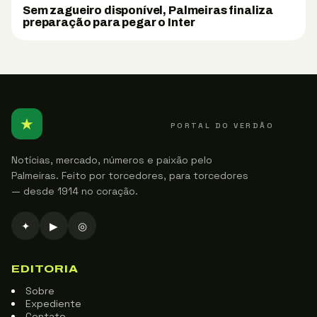
Sem zagueiro disponível, Palmeiras finaliza
preparação para pegar o Inter
★
PALMEIRENSE
PORTAL DO VERDÃO
Notícias, mercado, números e paixão pelo
Palmeiras. Feito por torcedores, para torcedores
— desde 1914 no coração.
✦
▶
◎
EDITORIA
Sobre
Expediente
Contato