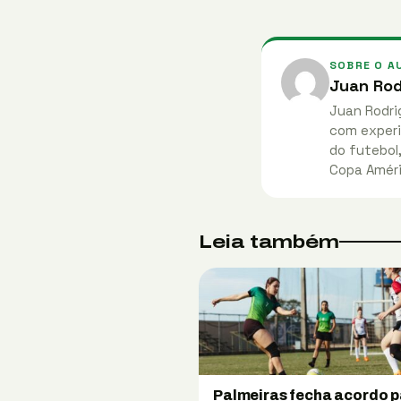
SOBRE O A
Juan Rod
Juan Rodri
com experi
do futebol
Copa Améri
Leia também
Palmeiras fecha acordo 