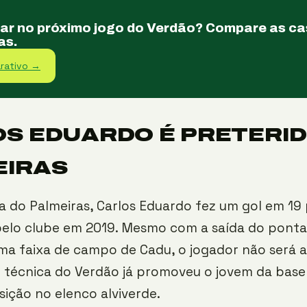
tar no próximo jogo do Verdão? Compare as c
as.
rativo →
S EDUARDO É PRETERI
EIRAS
 do Palmeiras, Carlos Eduardo fez um gol em 19 
pelo clube em 2019. Mesmo com a saída do ponta
ma faixa de campo de Cadu, o jogador não será 
 técnica do Verdão já promoveu o jovem da base
sição no elenco alviverde.