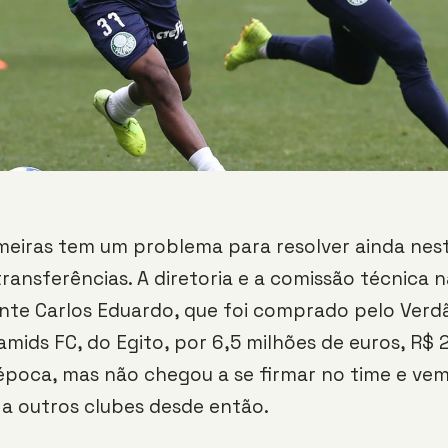
meiras tem um problema para resolver ainda ne
transferências. A diretoria e a comissão técnica
nte Carlos Eduardo, que foi comprado pelo Verd
amids FC, do Egito, por 6,5 milhões de euros, R$ 
época, mas não chegou a se firmar no time e ve
a outros clubes desde então.