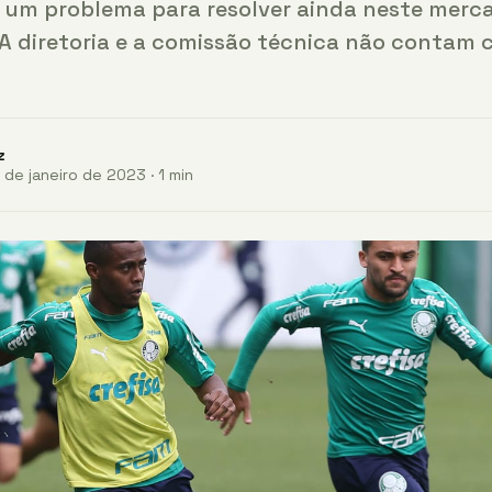
 um problema para resolver ainda neste merc
 A diretoria e a comissão técnica não contam
z
 de janeiro de 2023 · 1 min