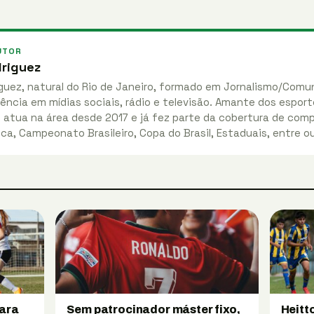
UTOR
riguez
guez, natural do Rio de Janeiro, formado em Jornalismo/Comu
ência em mídias sociais, rádio e televisão. Amante dos esport
, atua na área desde 2017 e já fez parte da cobertura de co
ca, Campeonato Brasileiro, Copa do Brasil, Estaduais, entre o
para
Sem patrocinador máster fixo,
Heitt