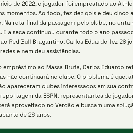
nício de 2022, o jogador foi emprestado ao Athle
ns momentos. Ao todo, fez dez gols e deu cinco a
. Na reta final da passagem pelo clube, no entan
s. E a seca continuou durante todo o ano passado
o Red Bull Bragantino, Carlos Eduardo fez 28 jo
redes e nem deu assistências.
o empréstimo ao Massa Bruta, Carlos Eduardo re
as não continuará no clube. O problema é que, a
o apareceram clubes interessados em sua contr
reportagem da ESPN, representantes do jogador
 será aproveitado no Verdão e buscam uma soluç
acante de 26 anos.