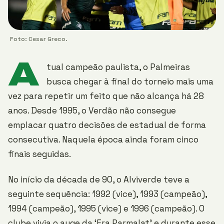
Foto: Cesar Greco.
A
tual campeão paulista, o Palmeiras
busca chegar à final do torneio mais uma
vez para repetir um feito que não alcança há 28
anos. Desde 1995, o Verdão não consegue
emplacar quatro decisões de estadual de forma
consecutiva. Naquela época ainda foram cinco
finais seguidas.
No início da década de 90, o Alviverde teve a
seguinte sequência: 1992 (vice), 1993 (campeão),
1994 (campeão), 1995 (vice) e 1996 (campeão). O
clube vivia o auge da ‘Era Parmalat’ e durante esse