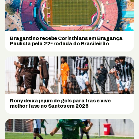
Bragantino recebe Corinthians em Bragança
Paulista pela 22ª rodada do Brasileirão
Rony deixa jejum de gols para trás e vive
melhor fase no Santos em 2026