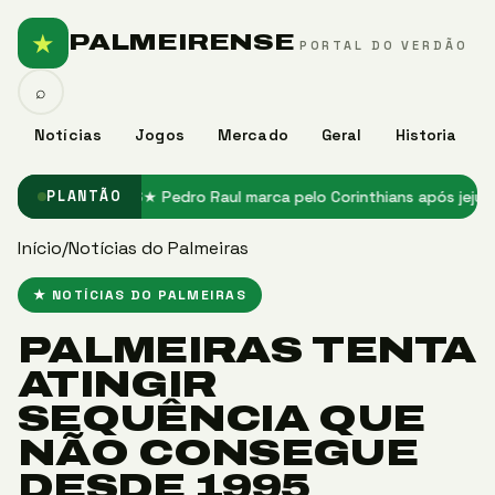
★
PALMEIRENSE
PORTAL DO VERDÃO
⌕
Notícias
Jogos
Mercado
Geral
Historia
Santos em 2026
★ Pedro Raul marca pelo Corinthians após jejum e mi
PLANTÃO
Início
/
Notícias do Palmeiras
★ NOTÍCIAS DO PALMEIRAS
PALMEIRAS TENTA
ATINGIR
SEQUÊNCIA QUE
NÃO CONSEGUE
DESDE 1995