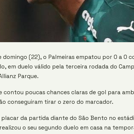
e domingo (22), o Palmeiras empatou por 0 a 0 
lo, em duelo válido pela terceira rodada do Ca
Allianz Parque.
e contou poucas chances claras de gol para amb
ão conseguiram tirar o zero do marcador.
placar da partida diante do São Bento no estád
 realizou o seu segundo duelo em casa na tempo