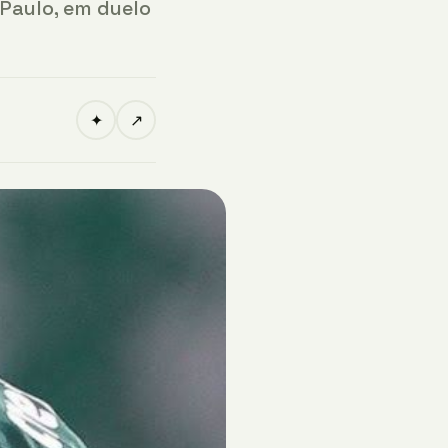
Paulo, em duelo
✦
↗