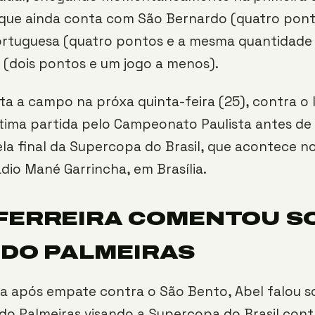
 que ainda conta com São Bernardo (quatro pont
ortuguesa (quatro pontos e a mesma quantidade 
 (dois pontos e um jogo a menos).
ta a campo na próxa quinta-feira (25), contra o 
última partida pelo Campeonato Paulista antes de
la final da Supercopa do Brasil, que acontece n
ádio Mané Garrincha, em Brasília.
 FERREIRA COMENTOU S
 DO PALMEIRAS
a após empate contra o São Bento, Abel falou s
o Palmeiras visando a Supercopa do Brasil cont