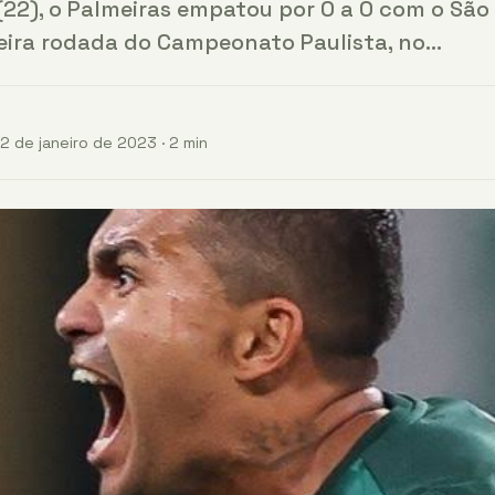
22), o Palmeiras empatou por 0 a 0 com o São 
ceira rodada do Campeonato Paulista, no…
2 de janeiro de 2023 · 2 min