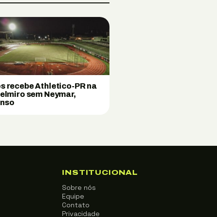
s recebe Athletico-PR na
Belmiro sem Neymar,
enso
INSTITUCIONAL
Sobre nós
Equipe
Contato
Privacidade