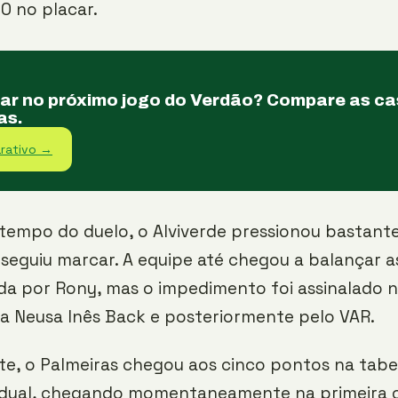
0 no placar.
tar no próximo jogo do Verdão? Compare as c
as.
rativo →
empo do duelo, o Alviverde pressionou bastante 
eguiu marcar. A equipe até chegou a balançar a
ada por Rony, mas o impedimento foi assinalado 
a Neusa Inês Back e posteriormente pelo VAR.
e, o Palmeiras chegou aos cinco pontos na tabe
adual, chegando momentaneamente na primeira 