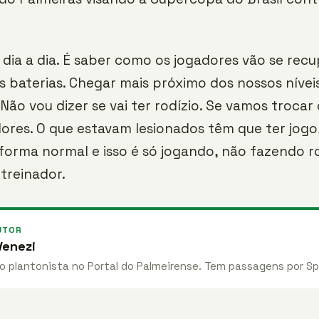
 dia a dia. É saber como os jogadores vão se recu
s baterias. Chegar mais próximo dos nossos nívei
 Não vou dizer se vai ter rodízio. Se vamos trocar
ores. O que estavam lesionados têm que ter jogo
forma normal e isso é só jogando, não fazendo ro
treinador.
UTOR
enezi
 plantonista no Portal do Palmeirense. Tem passagens por Sp