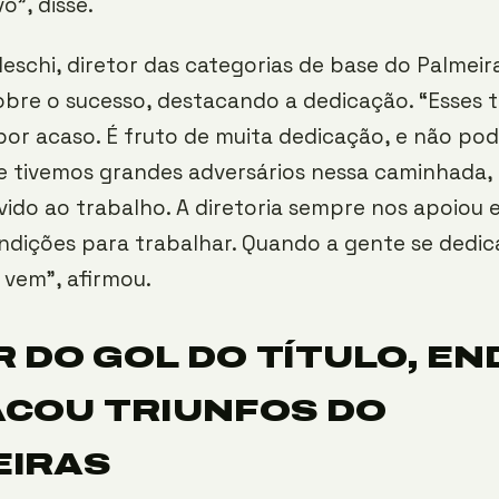
o”, disse.
eschi, diretor das categorias de base do Palmei
re o sucesso, destacando a dedicação. “Esses t
or acaso. É fruto de muita dedicação, e não po
e tivemos grandes adversários nessa caminhada,
vido ao trabalho. A diretoria sempre nos apoiou 
dições para trabalhar. Quando a gente se dedica
vem”, afirmou.
 DO GOL DO TÍTULO, EN
COU TRIUNFOS DO
EIRAS