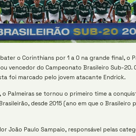
bater o Corinthians por 1 a 0 na grande final, o P
ou vencedor do Campeonato Brasileiro Sub-20. O
sta foi marcado pelo jovem atacante Endrick.
, o Palmeiras se tornou o primeiro time a conqui
Brasileirão, desde 2015 (ano em que o Brasileiro 
or João Paulo Sampaio, responsável pelas categ