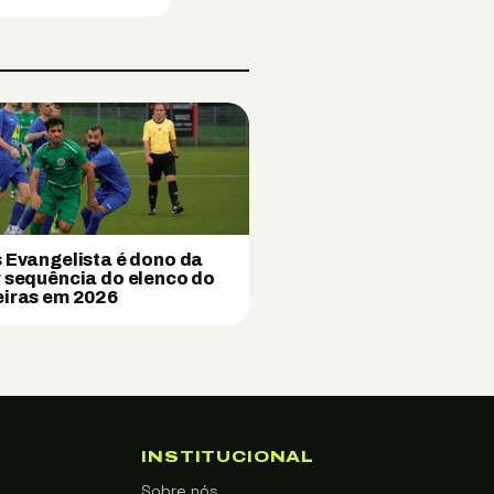
 Evangelista é dono da
 sequência do elenco do
iras em 2026
INSTITUCIONAL
Sobre nós