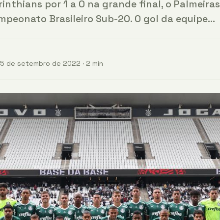
inthians por 1 a 0 na grande final, o Palmeira
peonato Brasileiro Sub-20. O gol da equipe…
25 de setembro de 2022 · 2 min