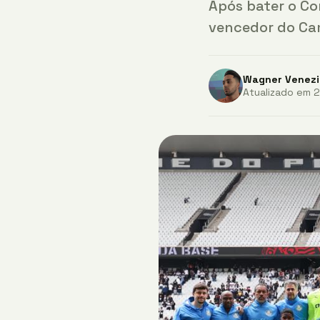
Após bater o Cor
vencedor do Cam
Wagner Venezi
Atualizado em 