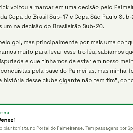
ick voltou a marcar em uma decisão pelo Palmeir
l da Copa do Brasil Sub-17 e Copa São Paulo Sub-
 um na decisão do Brasileirão Sub-20.
 pelo gol, mas principalmente por mais uma conq
hamos muito para levar esse troféu, sabíamos qu
disputada e que tínhamos de estar em nosso melho
 conquistas pela base do Palmeiras, mas minha 
a história desse clube gigante não tem fim”, conc
UTOR
enezi
 plantonista no Portal do Palmeirense. Tem passagens por Sp