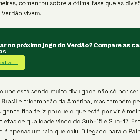
eiras, comentou sobre a ótima fase que as divis
o Verdão vivem.
tar no próximo jogo do Verdão? Compare as c
as.
rativo →
clube está sendo muito divulgada não só por ser
Brasil e tricampeão da América, mas também pe
 gente fica feliz porque o que está por vir é mel
tletas de qualidade vindo do Sub-15 e Sub-17. Es
ão é apenas um raio que caiu. O legado para o Pal