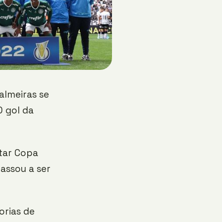
almeiras se
 gol da
star Copa
passou a ser
orias de