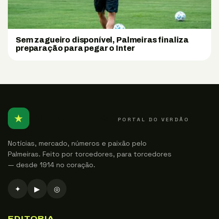
Sem zagueiro disponível, Palmeiras finaliza
preparação para pegar o Inter
★
PALMEIRENSE
PORTAL DO VERDÃO
Notícias, mercado, números e paixão pelo
Palmeiras. Feito por torcedores, para torcedores
— desde 1914 no coração.
✦
▶
◎
EDITORIA