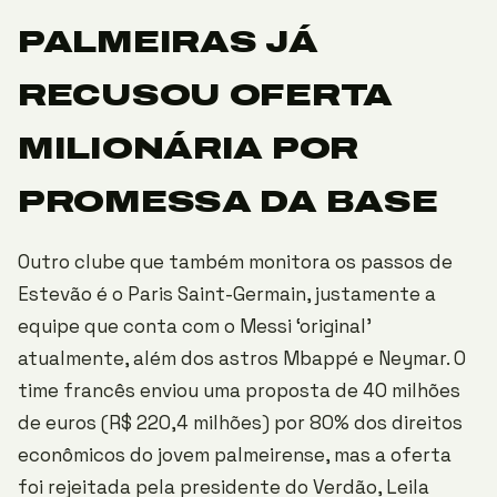
PALMEIRAS JÁ
RECUSOU OFERTA
MILIONÁRIA POR
PROMESSA DA BASE
Outro clube que também monitora os passos de
Estevão é o Paris Saint-Germain, justamente a
equipe que conta com o Messi ‘original’
atualmente, além dos astros Mbappé e Neymar. O
time francês enviou uma proposta de 40 milhões
de euros (R$ 220,4 milhões) por 80% dos direitos
econômicos do jovem palmeirense, mas a oferta
foi rejeitada pela presidente do Verdão, Leila