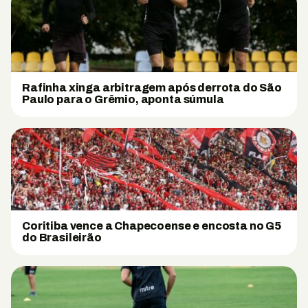
Rafinha xinga arbitragem após derrota do São
Paulo para o Grêmio, aponta súmula
Coritiba vence a Chapecoense e encosta no G5
do Brasileirão