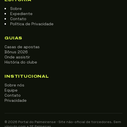
Sobre
Expediente
Contato
Política de Privacidade
GUIAS
Casas de apostas
Bônus 2026
Onde assistir
História do clube
INSTITUCIONAL
Sobre nós
Equipe
Contato
Privacidade
© 2026 Portal do Palmeirense · Site não-oficial de torcedores. Sem
vínculo com a SE Palmeiras.