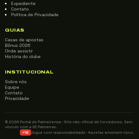
Expediente
Contato
Política de Privacidade
GUIAS
Casas de apostas
Bônus 2026
Onde assistir
História do clube
INSTITUCIONAL
Sobre nós
Equipe
Contato
Privacidade
© 2026 Portal do Palmeirense · Site não-oficial de torcedores. Sem
vínculo com a SE Palmeiras.
Jogue com responsabilidade · Apostas envolvem risco.
+18