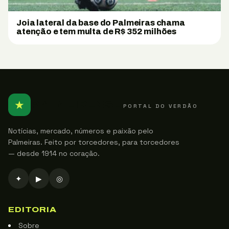
Joia lateral da base do Palmeiras chama
atenção e tem multa de R$ 352 milhões
★
PALMEIRENSE
PORTAL DO VERDÃO
Notícias, mercado, números e paixão pelo
Palmeiras. Feito por torcedores, para torcedores
— desde 1914 no coração.
✦
▶
◎
EDITORIA
Sobre