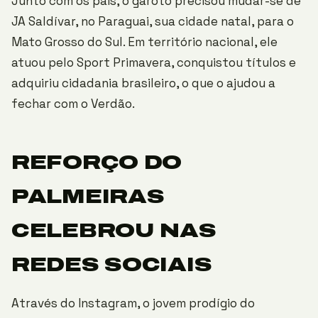
Junto com os pais, o garoto precisou mudar-se de
JA Saldívar, no Paraguai, sua cidade natal, para o
Mato Grosso do Sul. Em território nacional, ele
atuou pelo Sport Primavera, conquistou títulos e
adquiriu cidadania brasileiro, o que o ajudou a
fechar com o Verdão.
REFORÇO DO
PALMEIRAS
CELEBROU NAS
REDES SOCIAIS
Através do Instagram, o jovem prodígio do