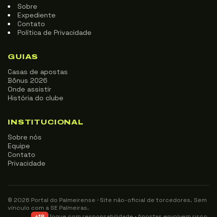
Sobre
Expediente
Contato
Política de Privacidade
GUIAS
Casas de apostas
Bônus 2026
Onde assistir
História do clube
INSTITUCIONAL
Sobre nós
Equipe
Contato
Privacidade
© 2026 Portal do Palmeirense · Site não-oficial de torcedores. Sem
vínculo com a SE Palmeiras.
Jogue com responsabilidade · Apostas envolvem risco.
+18