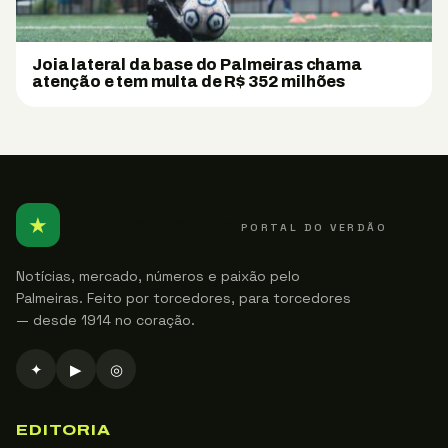
Joia lateral da base do Palmeiras chama
atenção e tem multa de R$ 352 milhões
★
PALMEIRENSE
PORTAL DO VERDÃO
Notícias, mercado, números e paixão pelo
Palmeiras. Feito por torcedores, para torcedores
— desde 1914 no coração.
✦
▶
◎
EDITORIA