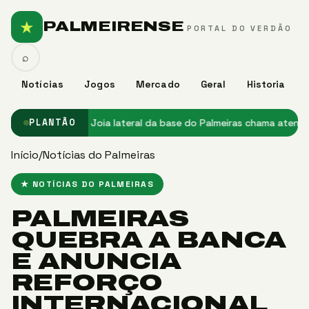
★
PALMEIRENSE
PORTAL DO VERDÃO
⌕
Notícias
Jogos
Mercado
Geral
Historia
no Palmeiras
★ Joia lateral da base do Palmeiras chama atenção e 
PLANTÃO
Início
/
Notícias do Palmeiras
★ NOTÍCIAS DO PALMEIRAS
PALMEIRAS
QUEBRA A BANCA
E ANUNCIA
REFORÇO
INTERNACIONAL