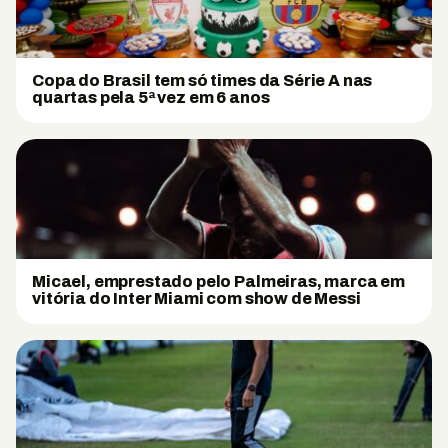
Copa do Brasil tem só times da Série A nas
quartas pela 5ª vez em 6 anos
Micael, emprestado pelo Palmeiras, marca em
vitória do Inter Miami com show de Messi