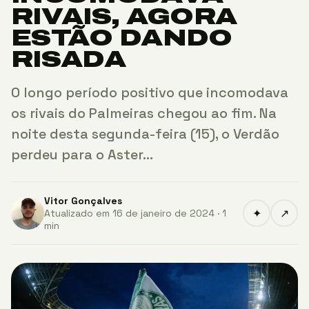
RIVAIS, AGORA
ESTÃO DANDO
RISADA
O longo período positivo que incomodava
os rivais do Palmeiras chegou ao fim. Na
noite desta segunda-feira (15), o Verdão
perdeu para o Aster…
Vitor Gonçalves
✦
↗
Atualizado em 16 de janeiro de 2024 · 1
min