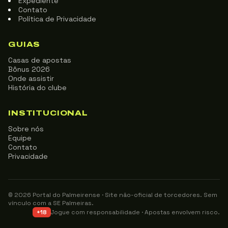
Expediente
Contato
Política de Privacidade
GUIAS
Casas de apostas
Bônus 2026
Onde assistir
História do clube
INSTITUCIONAL
Sobre nós
Equipe
Contato
Privacidade
© 2026 Portal do Palmeirense · Site não-oficial de torcedores. Sem
vínculo com a SE Palmeiras.
Jogue com responsabilidade · Apostas envolvem risco.
+18