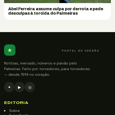
Abel Ferreira assume culpa por derrota e pede
desculpas à torcida do Palmeiras
★
PALMEIRENSE
PORTAL DO VERDÃO
Notícias, mercado, números e paixão pelo
Palmeiras. Feito por torcedores, para torcedores
— desde 1914 no coração.
✦
▶
◎
EDITORIA
Sobre