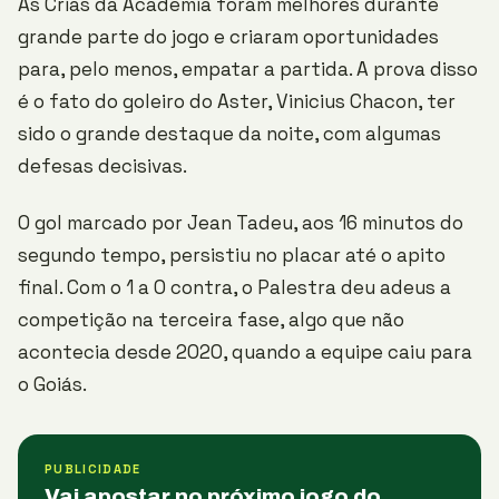
As Crias da Academia foram melhores durante
grande parte do jogo e criaram oportunidades
para, pelo menos, empatar a partida. A prova disso
é o fato do goleiro do Aster, Vinicius Chacon, ter
sido o grande destaque da noite, com algumas
defesas decisivas.
O gol marcado por Jean Tadeu, aos 16 minutos do
segundo tempo, persistiu no placar até o apito
final. Com o 1 a 0 contra, o Palestra deu adeus a
competição na terceira fase, algo que não
acontecia desde 2020, quando a equipe caiu para
o Goiás.
PUBLICIDADE
Vai apostar no próximo jogo do