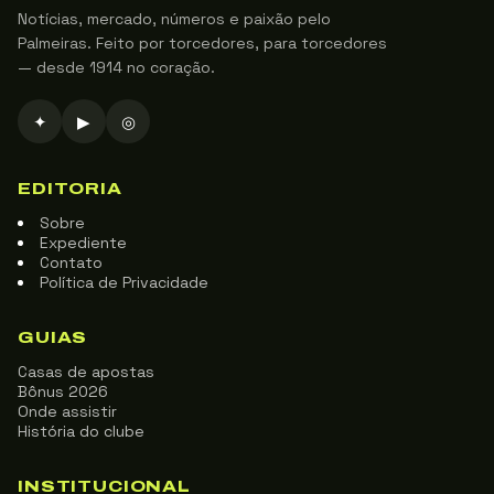
Notícias, mercado, números e paixão pelo
Palmeiras. Feito por torcedores, para torcedores
— desde 1914 no coração.
✦
▶
◎
EDITORIA
Sobre
Expediente
Contato
Política de Privacidade
GUIAS
Casas de apostas
Bônus 2026
Onde assistir
História do clube
INSTITUCIONAL