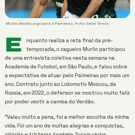
Murilo decidiu jogo para o Palmeiras. Foto: Cesar Greco.
E
nquanto realiza a reta final da pré-
temporada, o zagueiro Murilo participou
de uma entrevista coletiva nesta semana na
Academia de Futebol, em São Paulo, e falou sobre
a expectativa de atuar pelo Palmeiras por mais um
ano. Contrato junto ao Lokomotiv Moscou, da
Rússia, em 2022, o defensor se mostrou muito feliz
por poder vestir a camisa do Verdão.
“Valeu muito a pena, foi a melhor escolha da minha
vida. Foi um ano de muitas alegrias e conquistas,
vitórias e tristezas também. Foram vários