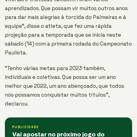
aprendizados. Que possam vir muitos outros anos
para dar mais alegrias à torcida do Palmeiras e à
equipe”, disse o atleta, que fez uma rápida
projeção para a temporada que se inicia neste
sábado (14) com a primeira rodada do Campeonato
Paulista.
“Tenho várias metas para 2023 também,
individuais e coletivas. Que possa ser um ano
melhor que 2022, um ano abençoado, que todos
nós possamos conquistar muitos títulos”,
declarou.
PUBLICIDADE
Vai apostar no próximo jogo do