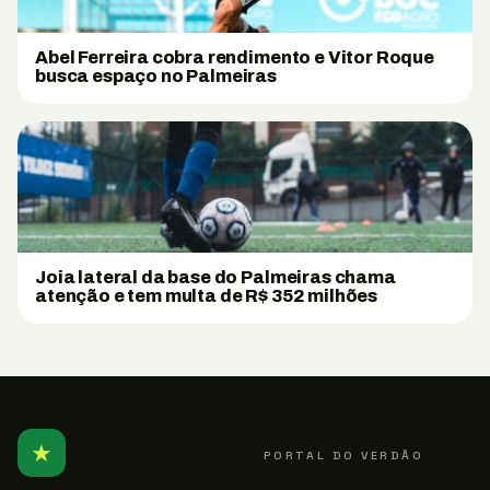
Abel Ferreira cobra rendimento e Vitor Roque
busca espaço no Palmeiras
Joia lateral da base do Palmeiras chama
atenção e tem multa de R$ 352 milhões
★
PALMEIRENSE
PORTAL DO VERDÃO