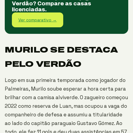
Verdão? Compare as casas
licenciadas.
Ver comparativo →
MURILO SE DESTACA
PELO VERDÃO
Logo em sua primeira temporada como jogador do
Palmeiras, Murilo soube esperar a hora certa para
brilhar com a camisa alviverde. O zagueiro começou
2022 como reserva de Luan, mas ocupou a vaga do
companheiro de defesa e assumiu a titularidade
ao lado do capitão paraguaio Gustavo Gómez. Ao
todo, ele fez 11 gols e deu duas assistências em 57