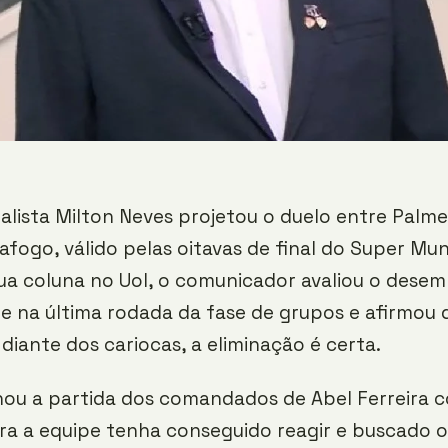
nalista Milton Neves projetou o duelo entre Palme
afogo, válido pelas oitavas de final do Super Mun
sua coluna no Uol, o comunicador avaliou o dese
de na última rodada da fase de grupos e afirmou 
 diante dos cariocas, a eliminação é certa.
ou a partida dos comandados de Abel Ferreira c
ra a equipe tenha conseguido reagir e buscado 