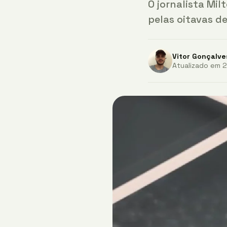
O jornalista Mil
pelas oitavas d
Vitor Gonçalve
Atualizado em 2