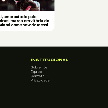
l, emprestado pelo
iras, marca em vitória do
 Miami com show de Messi
INSTITUCIONAL
Sobre nós
Equipe
Contato
Privacidade