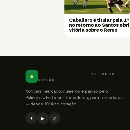
Caballero é titular pela 1ª
no retorno ao Santos e bri
vitória sobre o Remo
PALMEIRENSE
PORTAL DO
★
VERDÃO
Notícias, mercado, números e paixão pelo
Palmeiras. Feito por torcedores, para torcedores
— desde 1914 no coração.
✦
▶
◎