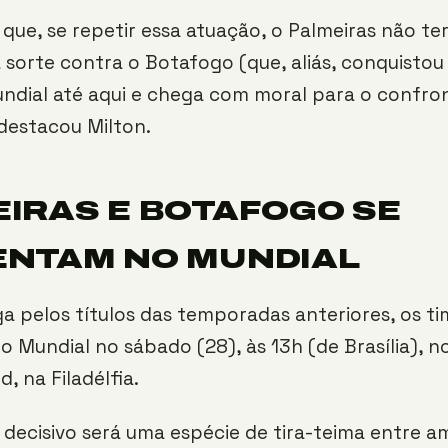
 que, se repetir essa atuação, o Palmeiras não t
sorte contra o Botafogo (que, aliás, conquistou
undial até aqui e chega com moral para o confro
 destacou Milton.
IRAS E BOTAFOGO SE
ENTAM NO MUNDIAL
iga pelos títulos das temporadas anteriores, os ti
 Mundial no sábado (28), às 13h (de Brasília), n
d, na Filadélfia.
decisivo será uma espécie de tira-teima entre 