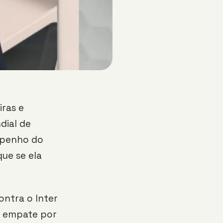
iras e
dial de
mpenho do
que se ela
ontra o Inter
o empate por