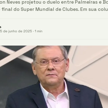
ton Neves projetou o duelo entre Palmeiras e B
e final do Super Mundial de Clubes. Em sua co
s
5 de junho de 2025 · 1 min