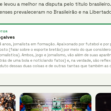
e levou a melhor na disputa pelo título brasileiro
nses prevaleceram no Brasileirão e na Libertado
UTOR
nçalves
4 anos, jornalista em formação. Apaixonado por futebol e por 
osto (falar sobre o esporte bretão) por meio do que considero
ornalística). Ambos, jogo e jornalismo, vão além de suas apar
rás de uma bola e noticiando fatos) e, na verdade, são reflex
duto dessas duas coisas e de outras tantas que também as