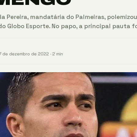
ila Pereira, mandatária do Palmeiras, polemizo
do Globo Esporte. No papo, a principal pauta f
7 de dezembro de 2022 · 2 min