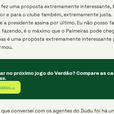
s fez uma proposta extremamente interessante, 
dor e para o clube também, extremamente justa.
a presidente assina por último. Eu não posso fa
 fazendo, é o máximo que o Palmeiras pode cheg
mas é uma proposta extremamente interessante 
irmou.
tar no próximo jogo do Verdão? Compare as c
as.
rativo →
z que conversei com os agentes do Dudu foi há uns