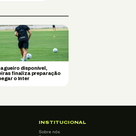
agueiro disponível,
iras finaliza preparação
pegar o Inter
INSTITUCIONAL
Sobre nós