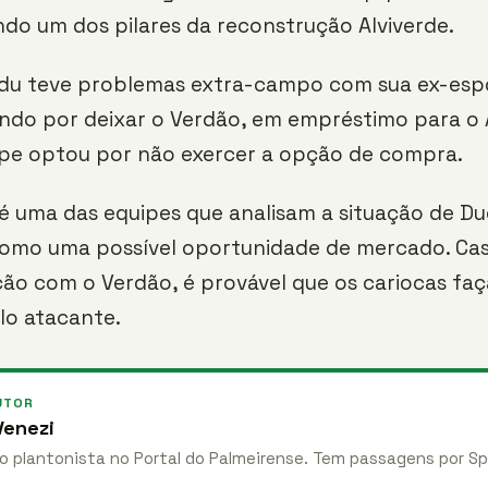
ndo um dos pilares da reconstrução Alviverde.
du teve problemas extra-campo com sua ex-esp
do por deixar o Verdão, em empréstimo para o A
ipe optou por não exercer a opção de compra.
é uma das equipes que analisam a situação de Du
omo uma possível oportunidade de mercado. Ca
ão com o Verdão, é provável que os cariocas f
lo atacante.
UTOR
enezi
 plantonista no Portal do Palmeirense. Tem passagens por Sp