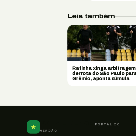
Leia também
Rafinha xinga arbitragem
derrota do São Paulo par
Grêmio, aponta súmula
PALMEIRENSE
PORTAL DO
★
VERDÃO