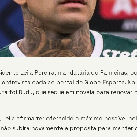
idente Leila Pereira, mandatária do Palmeiras, p
entrevista dada ao portal do Globo Esporte. No
uta foi Dudu, que segue em novela para renovar 
 Leila afirma ter oferecido o máximo possível pel
 não subirá novamente a proposta para manter o