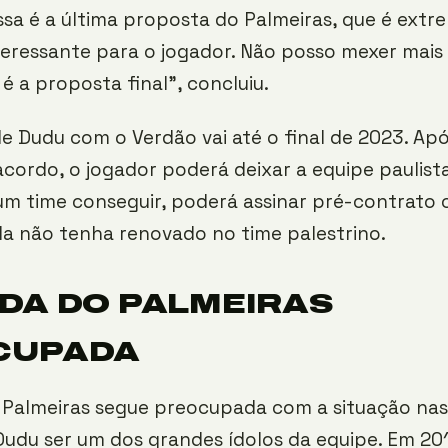
essa é a última proposta do Palmeiras, que é ex
teressante para o jogador. Não posso mexer mais 
 é a proposta final”, concluiu.
e Dudu com o Verdão vai até o final de 2023. Após
cordo, o jogador poderá deixar a equipe paulist
um time conseguir, poderá assinar pré-contrato 
da não tenha renovado no time palestrino.
DA DO PALMEIRAS
CUPADA
o Palmeiras segue preocupada com a situação nas
 Dudu ser um dos grandes ídolos da equipe. Em 20