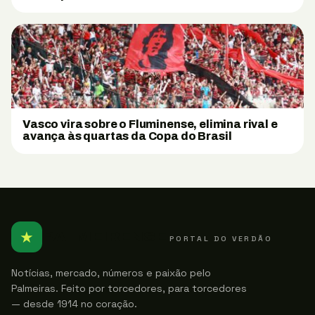
Vasco vira sobre o Fluminense, elimina rival e
avança às quartas da Copa do Brasil
★
PALMEIRENSE
PORTAL DO VERDÃO
Notícias, mercado, números e paixão pelo
Palmeiras. Feito por torcedores, para torcedores
— desde 1914 no coração.