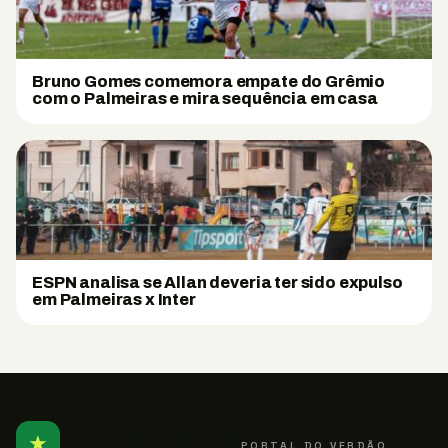
Bruno Gomes comemora empate do Grêmio
com o Palmeiras e mira sequência em casa
ESPN analisa se Allan deveria ter sido expulso
em Palmeiras x Inter
★
PALMEIRENSE
PORTAL DO VERDÃO