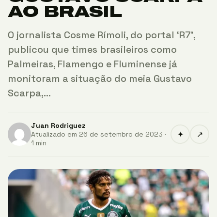
AO BRASIL
O jornalista Cosme Rímoli, do portal ‘R7’,
publicou que times brasileiros como
Palmeiras, Flamengo e Fluminense já
monitoram a situação do meia Gustavo
Scarpa,…
Juan Rodriguez
✦
↗
Atualizado em 26 de setembro de 2023 ·
1 min