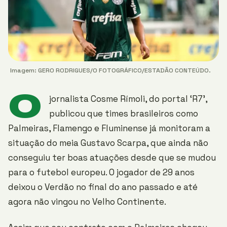
Imagem: GERO RODRIGUES/O FOTOGRÁFICO/ESTADÃO CONTEÚDO.
O
jornalista Cosme Rímoli, do portal ‘R7’,
publicou que times brasileiros como
Palmeiras, Flamengo e Fluminense já monitoram a
situação do meia Gustavo Scarpa, que ainda não
conseguiu ter boas atuações desde que se mudou
para o futebol europeu. O jogador de 29 anos
deixou o Verdão no final do ano passado e até
agora não vingou no Velho Continente.