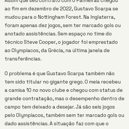
Assim que seu contrato com o Palmeiras chegou
ao fim em dezembro de 2022, Gustavo Scarpa se
mudou para o Nottingham Forest. Na Inglaterra,
foram apenas dez jogos, sem ter marcado gols ou
anotado assistências. Sem espaço no time do
técnico Steve Cooper, o jogador foi emprestado
ao Olympiacos, da Grécia, na última janela de
transferências.
O problema é que Gustavo Scarpa também não
tem sido titular no gigante grego. O meia recebeu
a camisa 10 no novo clube e chegou com status de
grande contratação, mas o desempenho dentro de
campo tem deixado a desejar. Já são seis jogos
pelo Olympiacos, também sem ter marcado gols ou
dado assistências. A situação faz com que o