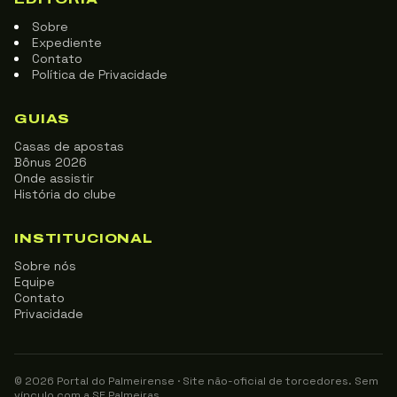
Sobre
Expediente
Contato
Política de Privacidade
GUIAS
Casas de apostas
Bônus 2026
Onde assistir
História do clube
INSTITUCIONAL
Sobre nós
Equipe
Contato
Privacidade
© 2026 Portal do Palmeirense · Site não-oficial de torcedores. Sem
vínculo com a SE Palmeiras.