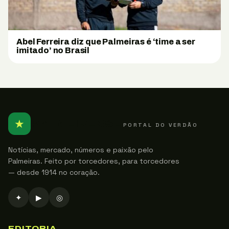
Abel Ferreira diz que Palmeiras é ‘time a ser
imitado’ no Brasil
★
PALMEIRENSE
PORTAL DO VERDÃO
Notícias, mercado, números e paixão pelo
Palmeiras. Feito por torcedores, para torcedores
— desde 1914 no coração.
✦
▶
◎
EDITORIA