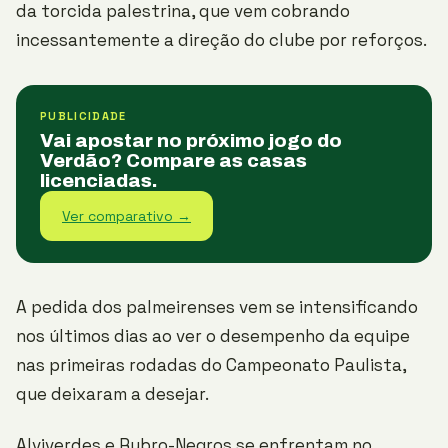
da torcida palestrina, que vem cobrando
incessantemente a direção do clube por reforços.
PUBLICIDADE
Vai apostar no próximo jogo do
Verdão? Compare as casas
licenciadas.
Ver comparativo →
A pedida dos palmeirenses vem se intensificando
nos últimos dias ao ver o desempenho da equipe
nas primeiras rodadas do Campeonato Paulista,
que deixaram a desejar.
Alviverdes e Rubro-Negros se enfrentam no