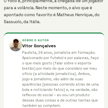
O foco é, principalmente, a chegada de um jogador
para a volância. Neste momento, o alvo que é
apontado como favorito é Matheus Henrique, do
Sassuolo, da Itália.
SOBRE O AUTOR
Vitor Gonçalves
Paulista, 24 anos, jornalista em formação.
Apaixonado por futebol e por palavras, faço
o que mais gosto (falar sobre o esporte
bretão) por meio do que considero ser meu
ofício (a atividade jornalística). Ambos,
jogo e jornalismo, vão além de suas
aparências (pessoas correndo atrás de uma
bola e noticiando fatos) e, na verdade, são
reflexos do social – eu sou um produto
dessas duas coisas e de outras tantas que
também as compõem.