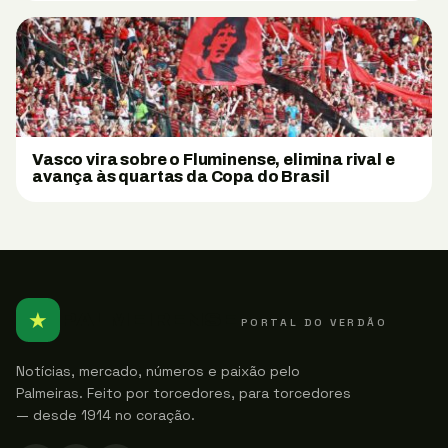
Vasco vira sobre o Fluminense, elimina rival e
avança às quartas da Copa do Brasil
★
PALMEIRENSE
PORTAL DO VERDÃO
Notícias, mercado, números e paixão pelo
Palmeiras. Feito por torcedores, para torcedores
— desde 1914 no coração.