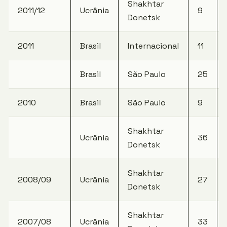
Shakhtar
2011/12
Ucrânia
9
Donetsk
2011
Brasil
Internacional
11
Brasil
São Paulo
25
2010
Brasil
São Paulo
9
Shakhtar
Ucrânia
36
Donetsk
Shakhtar
2008/09
Ucrânia
27
Donetsk
Shakhtar
2007/08
Ucrânia
33