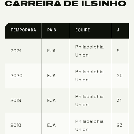
CARREIRA DE ILSINHO
TEMPORADA
PAÍS
EQUIPE
J
Philadelphia
2021
EUA
6
Union
Philadelphia
2020
EUA
26
Union
Philadelphia
2019
EUA
31
Union
Philadelphia
2018
EUA
25
Union