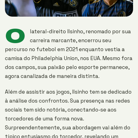
O
lateral-direito Ilsinho, renomado por sua
carreira marcante, encerrou seu
percurso no futebol em 2021 enquanto vestia a
camisa do Philadelphia Union, nos EUA. Mesmo fora
dos campos, sua paixão pelo esporte permanece,
agora canalizada de maneira distinta.
Além de assistir aos jogos, Ilsinho tem se dedicado
à análise dos confrontos. Sua presença nas redes
sociais tem sido notória, conectando-se aos
torcedores de uma forma nova.
Surpreendentemente, sua abordagem vai além do
típico entusiasmo do torcedor, revelando um