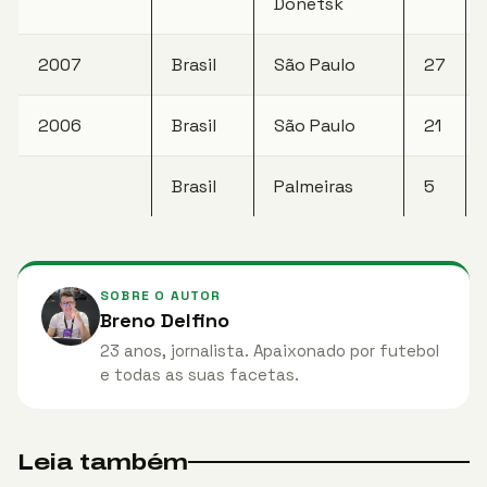
Donetsk
2007
Brasil
São Paulo
27
2006
Brasil
São Paulo
21
Brasil
Palmeiras
5
SOBRE O AUTOR
Breno Delfino
23 anos, jornalista. Apaixonado por futebol
e todas as suas facetas.
Leia também