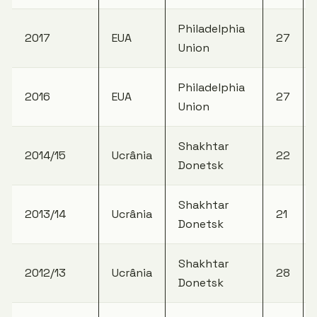
Philadelphia
2017
EUA
27
Union
Philadelphia
2016
EUA
27
Union
Shakhtar
2014/15
Ucrânia
22
Donetsk
Shakhtar
2013/14
Ucrânia
21
Donetsk
Shakhtar
2012/13
Ucrânia
28
Donetsk