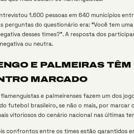
ntrevistou 1.600 pessoas em 640 municípios entr
as perguntas do questionário era: “Você tem um
negativa desses times?”. A resposta dos particip
, negativa ou neutra.
NGO E PALMEIRAS TÊM
NTRO MARCADO
 flamenguistas e palmeirenses fazem um dos jog
o futebol brasileiro, se não o mais, por marcar
ais vitoriosos do cenário nacional nas últimas t
is confrontos entre os times estão garantidos e