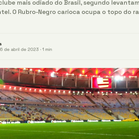
clube mais odiado do Brasil, segundo levanta
ntel. O Rubro-Negro carioca ocupa o topo do r
s
 de abril de 2023 · 1 min