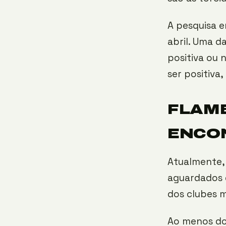
A pesquisa e
abril. Uma d
positiva ou 
ser positiva
FLAME
ENCO
Atualmente,
aguardados d
dos clubes m
Ao menos do