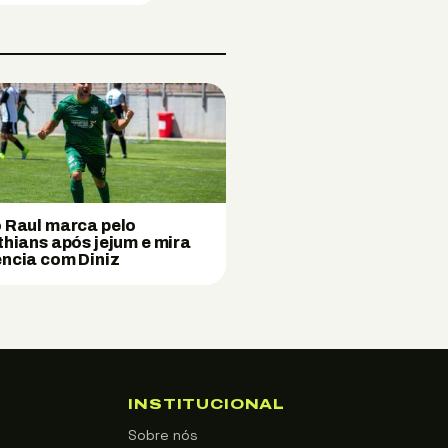
 Raul marca pelo
thians após jejum e mira
ncia com Diniz
INSTITUCIONAL
Sobre nós