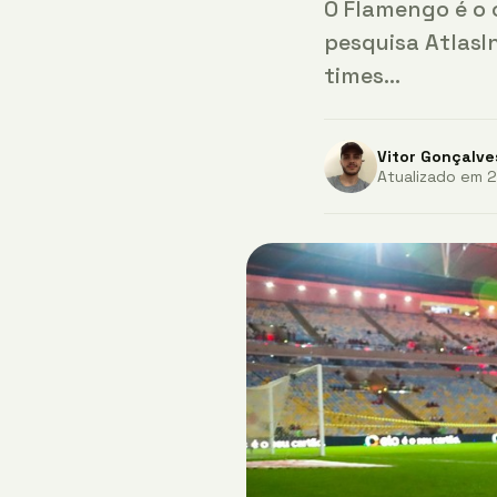
O Flamengo é o 
pesquisa AtlasI
times…
Vitor Gonçalve
Atualizado em 26