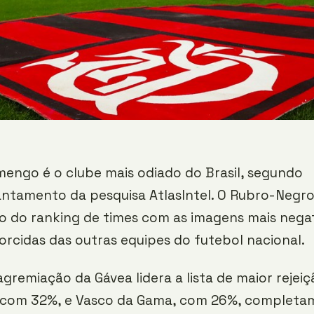
mengo é o clube mais odiado do Brasil, segundo
antamento da pesquisa AtlasIntel. O Rubro-Negro
o do ranking de times com as imagens mais nega
orcidas das outras equipes do futebol nacional.
gremiação da Gávea lidera a lista de maior rejeiç
, com 32%, e Vasco da Gama, com 26%, completa