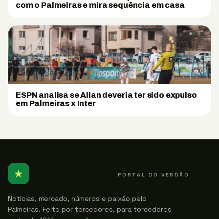
com o Palmeiras e mira sequência em casa
ESPN analisa se Allan deveria ter sido expulso
em Palmeiras x Inter
★
PALMEIRENSE
PORTAL DO VERDÃO
Notícias, mercado, números e paixão pelo
Palmeiras. Feito por torcedores, para torcedores