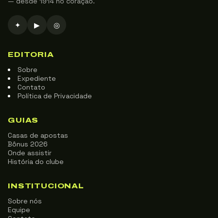
— desde 1914 no coração.
✦
▶
◎
EDITORIA
Sobre
Expediente
Contato
Política de Privacidade
GUIAS
Casas de apostas
Bônus 2026
Onde assistir
História do clube
INSTITUCIONAL
Sobre nós
Equipe