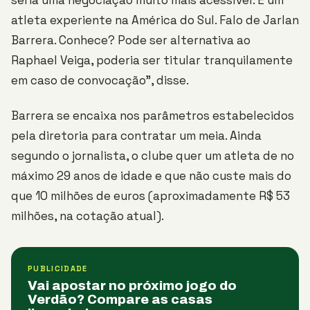
seria uma negociação muito mais acessível. É um
atleta experiente na América do Sul. Falo de Jarlan
Barrera. Conhece? Pode ser alternativa ao
Raphael Veiga, poderia ser titular tranquilamente
em caso de convocação”, disse.
Barrera se encaixa nos parâmetros estabelecidos
pela diretoria para contratar um meia. Ainda
segundo o jornalista, o clube quer um atleta de no
máximo 29 anos de idade e que não custe mais do
que 10 milhões de euros (aproximadamente R$ 53
milhões, na cotação atual).
PUBLICIDADE
Vai apostar no próximo jogo do
Verdão? Compare as casas