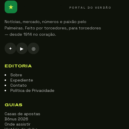
★
PALMEIRENSE
PORTAL DO VERDÃO
Notícias, mercado, números e paixão pelo
Palmeiras. Feito por torcedores, para torcedores
— desde 1914 no coração.
✦
▶
◎
EDITORIA
Sobre
Expediente
Contato
Política de Privacidade
GUIAS
Casas de apostas
Bônus 2026
Onde assistir