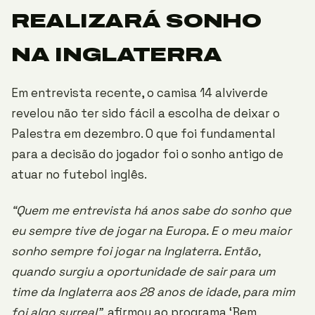
REALIZARÁ SONHO
NA INGLATERRA
Em entrevista recente, o camisa 14 alviverde
revelou não ter sido fácil a escolha de deixar o
Palestra em dezembro. O que foi fundamental
para a decisão do jogador foi o sonho antigo de
atuar no futebol inglês.
“Quem me entrevista há anos sabe do sonho que
eu sempre tive de jogar na Europa. E o meu maior
sonho sempre foi jogar na Inglaterra. Então,
quando surgiu a oportunidade de sair para um
time da Inglaterra aos 28 anos de idade, para mim
foi algo surreal”
, afirmou ao programa ‘Bem