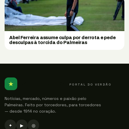
Abel Ferreira assume culpa por derrota e pede
desculpas à torcida do Palmeiras
★
PALMEIRENSE
PORTAL DO VERDÃO
Notícias, mercado, números e paixão pelo
Palmeiras. Feito por torcedores, para torcedores
— desde 1914 no coração.
✦
▶
◎