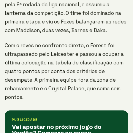
pela 9ª rodada da liga nacional, e assumiu a
lanterna da competição. O time foi dominado na
primeira etapa e viu os Foxes balançarem as redes
com Maddison, duas vezes, Barnes e Daka.
Com o revés no confronto direto, o Forest foi
ultrapassado pelo Leicester e passou a ocupar a
última colocação na tabela de classificação com
quatro pontos por conta dos critérios de
desempate. A primeira equipe fora da zona de
rebaixamento é o Crystal Palace, que soma seis
pontos.
PUBLICIDADE
Vai apostar no próximo jogo do
Verdão? Compare as casas