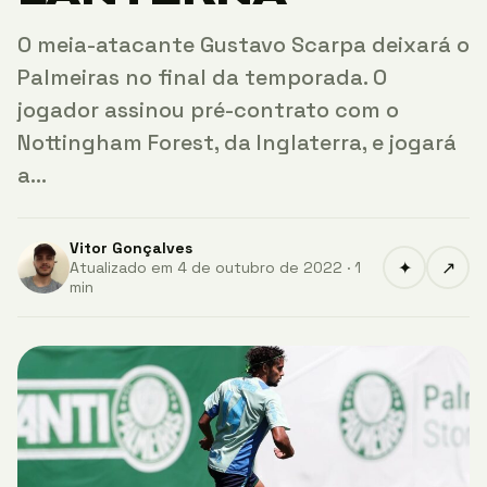
O meia-atacante Gustavo Scarpa deixará o
Palmeiras no final da temporada. O
jogador assinou pré-contrato com o
Nottingham Forest, da Inglaterra, e jogará
a…
Vitor Gonçalves
✦
↗
Atualizado em 4 de outubro de 2022 · 1
min