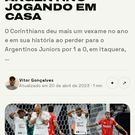
JOGANDO EM
CASA
O Corinthians deu mais um vexame no ano
e em sua história ao perder para o
Argentinos Juniors por 1 a 0, em Itaquera,
…
Vitor Gonçalves
✦
↗
Atualizado em 20 de abril de 2023 · 1 min