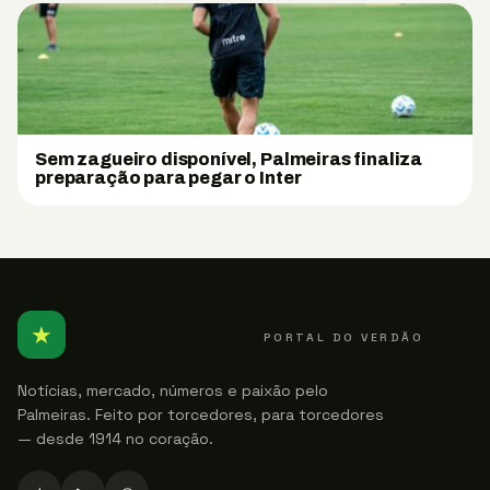
Sem zagueiro disponível, Palmeiras finaliza
preparação para pegar o Inter
★
PALMEIRENSE
PORTAL DO VERDÃO
Notícias, mercado, números e paixão pelo
Palmeiras. Feito por torcedores, para torcedores
— desde 1914 no coração.