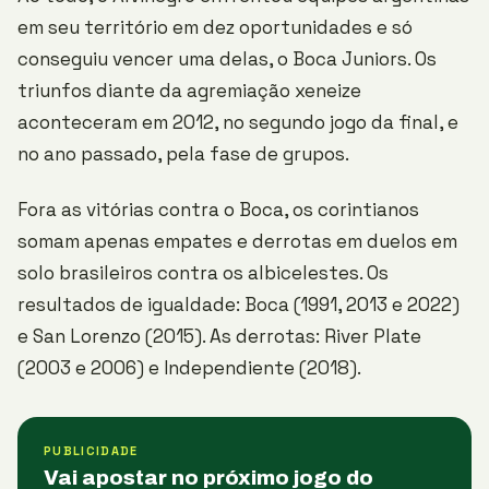
em seu território em dez oportunidades e só
conseguiu vencer uma delas, o Boca Juniors. Os
triunfos diante da agremiação xeneize
aconteceram em 2012, no segundo jogo da final, e
no ano passado, pela fase de grupos.
Fora as vitórias contra o Boca, os corintianos
somam apenas empates e derrotas em duelos em
solo brasileiros contra os albicelestes. Os
resultados de igualdade: Boca (1991, 2013 e 2022)
e San Lorenzo (2015). As derrotas: River Plate
(2003 e 2006) e Independiente (2018).
PUBLICIDADE
Vai apostar no próximo jogo do