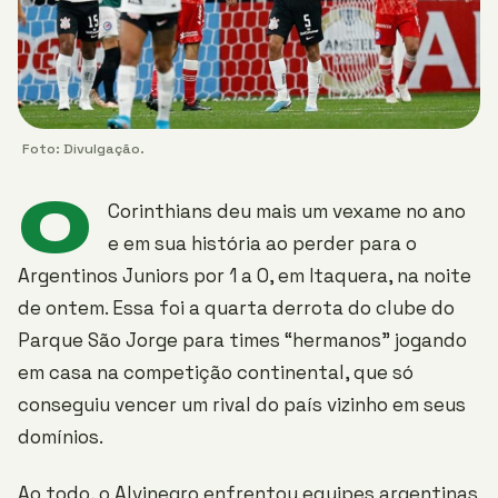
Foto: Divulgação.
O
Corinthians deu mais um vexame no ano
e em sua história ao perder para o
Argentinos Juniors por 1 a 0, em Itaquera, na noite
de ontem. Essa foi a quarta derrota do clube do
Parque São Jorge para times “hermanos” jogando
em casa na competição continental, que só
conseguiu vencer um rival do país vizinho em seus
domínios.
Ao todo, o Alvinegro enfrentou equipes argentinas