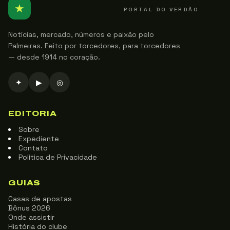
★
PALMEIRENSE
PORTAL DO VERDÃO
Notícias, mercado, números e paixão pelo
Palmeiras. Feito por torcedores, para torcedores
— desde 1914 no coração.
✦
▶
◎
EDITORIA
Sobre
Expediente
Contato
Política de Privacidade
GUIAS
Casas de apostas
Bônus 2026
Onde assistir
História do clube