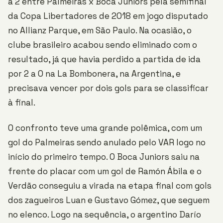
a 2 entre Palmeiras x Boca Juniors pela semifinal
da Copa Libertadores de 2018 em jogo disputado
no Allianz Parque, em São Paulo. Na ocasião, o
clube brasileiro acabou sendo eliminado com o
resultado, já que havia perdido a partida de ida
por 2 a 0 na La Bombonera, na Argentina, e
precisava vencer por dois gols para se classificar
à final.
O confronto teve uma grande polêmica, com um
gol do Palmeiras sendo anulado pelo VAR logo no
início do primeiro tempo. O Boca Juniors saiu na
frente do placar com um gol de Ramón Ábila e o
Verdão conseguiu a virada na etapa final com gols
dos zagueiros Luan e Gustavo Gómez, que seguem
no elenco. Logo na sequência, o argentino Darío