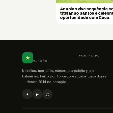
Ananias vive sequência 
titular no Santos e celebr
oportunidade com Cuca
PALMEIRENSE
PORTAL DO
★
VERDÃO
Notícias, mercado, números e paixão pelo
Palmeiras. Feito por torcedores, para torcedores
— desde 1914 no coração.
✦
▶
◎