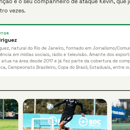
nção é o seu companheiro de ataque Kevin, que 
tro vezes.
UTOR
riguez
guez, natural do Rio de Janeiro, formado em Jornalismo/Comu
ência em mídias sociais, rádio e televisão. Amante dos esport
, atua na área desde 2017 e já fez parte da cobertura de co
ca, Campeonato Brasileiro, Copa do Brasil, Estaduais, entre o