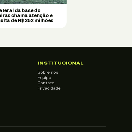
lateral da base do
iras chama atenção e
ulta de R$ 352 milhões
INSTITUCIONAL
Sobre nós
Equipe
Contato
Privacidade