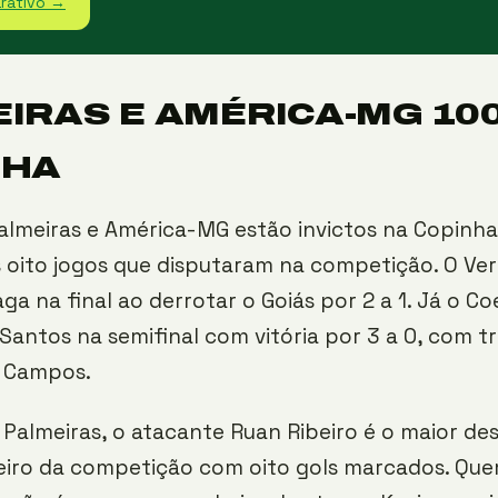
rativo →
IRAS E AMÉRICA-MG 10
NHA
almeiras e América-MG estão invictos na Copinha
 oito jogos que disputaram na competição. O Ve
aga na final ao derrotar o Goiás por 2 a 1. Já o C
Santos na semifinal com vitória por 3 a 0, com tr
 Campos.
 Palmeiras, o atacante Ruan Ribeiro é o maior de
lheiro da competição com oito gols marcados. Q