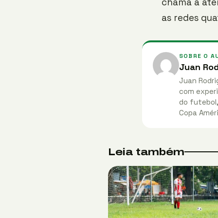
chama a ate
as redes qua
SOBRE O A
Juan Rod
Juan Rodri
com experi
do futebol
Copa Améri
Leia também