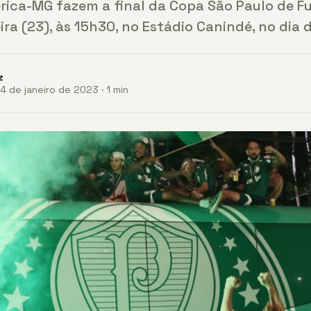
rica-MG fazem a final da Copa São Paulo de Fu
ra (23), às 15h30, no Estádio Canindé, no dia 
z
4 de janeiro de 2023 · 1 min