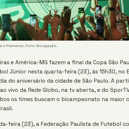
 o Palmeiras. Foto: Divulgação.
iras e América-MG fazem a final da Copa São Pau
bol Júnior nesta quarta-feira (23), às 15h30, no 
dia do aniversário da cidade de São Paulo. A part
ao vivo da Rede Globo, na tv aberta, e do SporTV
bos os times buscam o bicampeonato na maior 
rasil.
a-feira (23), a Federação Paulista de Futebol c