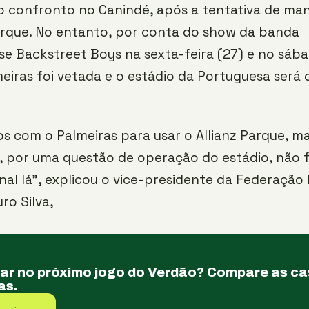
o confronto no Canindé, após a tentativa de ma
arque. No entanto, por conta do show da banda
e Backstreet Boys na sexta-feira (27) e no sába
eiras foi vetada e o estádio da Portuguesa será 
 com o Palmeiras para usar o Allianz Parque, m
, por uma questão de operação do estádio, não f
final lá”, explicou o vice-presidente da Federação
ro Silva,
tar no próximo jogo do Verdão? Compare as c
as.