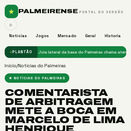
★
PALMEIRENSE
PORTAL DO VERDÃO
⌕
Notícias
Jogos
Mercado
Geral
Historia
no Palmeiras
★ Joia lateral da base do Palmeiras chama atenção e 
PLANTÃO
Início
/
Notícias do Palmeiras
★ NOTÍCIAS DO PALMEIRAS
COMENTARISTA
DE ARBITRAGEM
METE A BOCA EM
MARCELO DE LIMA
HENRIQUE