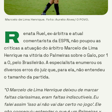
Marcelo de Lima Henrique. foto: Aurelio Alves/ O POVO.
R
enata Ruel, ex-árbitra e atual
comentarista da ESPN, não poupou as
críticas a atuação do árbitro Marcelo de Lima
Henrique na vitória do Palmeiras sobre o Galo, por 1
a 0, pelo Brasileirão. A especialista enumerou os
diversos erros do juiz que, para ela, não entendeu
o tamanho da partida.
“O Marcelo de Lima Henrique deixou de marcar
faltas claríssimas, eram faltas indiscutíveis. Eu
falei assim ‘isso aí não vai dar certo no jogo’. Ele
não conseguiu entender o que é um Palmeiras x