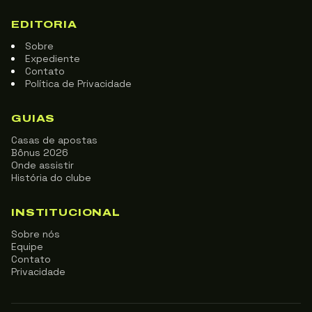
EDITORIA
Sobre
Expediente
Contato
Política de Privacidade
GUIAS
Casas de apostas
Bônus 2026
Onde assistir
História do clube
INSTITUCIONAL
Sobre nós
Equipe
Contato
Privacidade