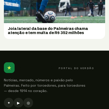
Joia lateral da base do Palmeiras chama
atenção e tem multa de R$ 352 milhões
★
PALMEIRENSE
PORTAL DO VERDÃO
Notícias, mercado, números e paixão pelo
Palmeiras. Feito por torcedores, para torcedores
— desde 1914 no coração.
✦
▶
◎