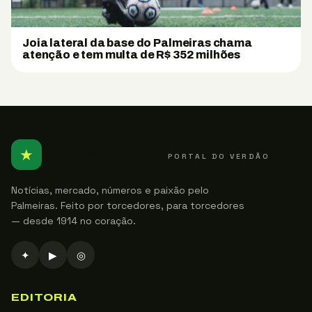
Joia lateral da base do Palmeiras chama
atenção e tem multa de R$ 352 milhões
★
PALMEIRENSE
PORTAL DO VERDÃO
Notícias, mercado, números e paixão pelo
Palmeiras. Feito por torcedores, para torcedores
— desde 1914 no coração.
✦
▶
◎
EDITORIA