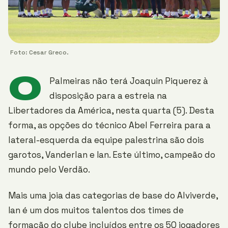
Foto: Cesar Greco.
O
Palmeiras não terá Joaquin Piquerez à
disposição para a estreia na
Libertadores da América, nesta quarta (5). Desta
forma, as opções do técnico Abel Ferreira para a
lateral-esquerda da equipe palestrina são dois
garotos, Vanderlan e Ian. Este último, campeão do
mundo pelo Verdão.
Mais uma joia das categorias de base do Alviverde,
Ian é um dos muitos talentos dos times de
formação do clube incluídos entre os 50 jogadores