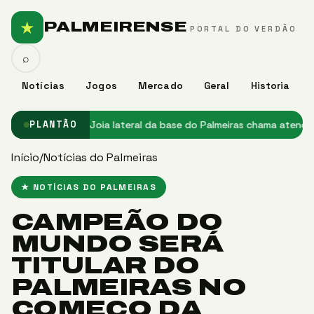
★
PALMEIRENSE
PORTAL DO VERDÃO
⌕
Notícias
Jogos
Mercado
Geral
Historia
o Palmeiras
★ Joia lateral da base do Palmeiras chama atenção e t
PLANTÃO
Início
/
Notícias do Palmeiras
★ NOTÍCIAS DO PALMEIRAS
CAMPEÃO DO
MUNDO SERÁ
TITULAR DO
PALMEIRAS NO
COMEÇO DA