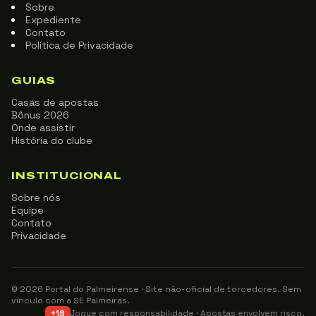
Sobre
Expediente
Contato
Política de Privacidade
GUIAS
Casas de apostas
Bônus 2026
Onde assistir
História do clube
INSTITUCIONAL
Sobre nós
Equipe
Contato
Privacidade
© 2026 Portal do Palmeirense · Site não-oficial de torcedores. Sem
vínculo com a SE Palmeiras.
Jogue com responsabilidade · Apostas envolvem risco.
+18