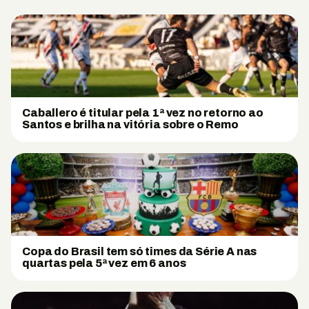
Caballero é titular pela 1ª vez no retorno ao
Santos e brilha na vitória sobre o Remo
Copa do Brasil tem só times da Série A nas
quartas pela 5ª vez em 6 anos