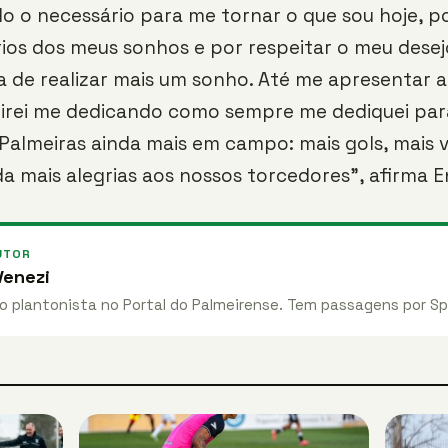
o o necessário para me tornar o que sou hoje, p
ários dos meus sonhos e por respeitar o meu desej
a de realizar mais um sonho. Até me apresentar a
uirei me dedicando como sempre me dediquei pa
Palmeiras ainda mais em campo: mais gols, mais vi
nda mais alegrias aos nossos torcedores”, afirma E
UTOR
enezi
 plantonista no Portal do Palmeirense. Tem passagens por Sp