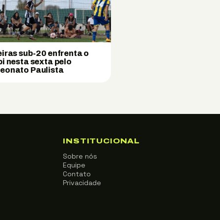
iras sub-20 enfrenta o
i nesta sexta pelo
onato Paulista
INSTITUCIONAL
Sobre nós
Equipe
Contato
Privacidade