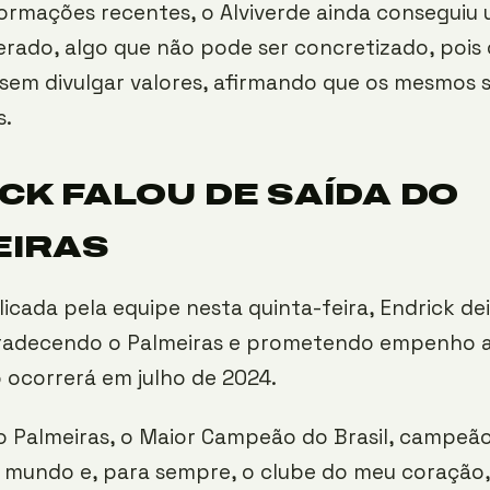
ormações recentes, o Alviverde ainda conseguiu
rado, algo que não pode ser concretizado, pois 
sem divulgar valores, afirmando que os mesmos 
s.
CK FALOU DE SAÍDA DO
EIRAS
icada pela equipe nesta quinta-feira, Endrick de
gradecendo o Palmeiras e prometendo empenho a
ó ocorrerá em julho de 2024.
o Palmeiras, o Maior Campeão do Brasil, campeão
mundo e, para sempre, o clube do meu coração