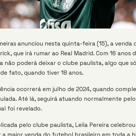
meiras anunciou nesta quinta-feira (15), a venda
rick, que irá rumar ao Real Madrid. Com 16 anos d
a não poderá deixar o clube paulista, algo que s
de fato, quando tiver 18 anos.
ência ocorrerá em julho de 2024, quando comple
ulada. Até lá, seguirá atuando normalmente pelo
al foi revelado.
icada pelo clube paulista, Leila Pereira celebrou
 a maior venda do futebol brasileiro em toda a hi