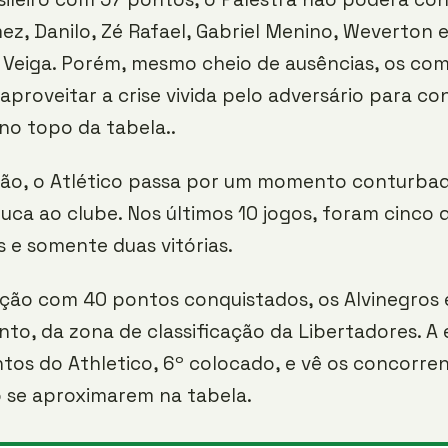
z, Danilo, Zé Rafael, Gabriel Menino, Weverton e
Veiga. Porém, mesmo cheio de ausências, os co
proveitar a crise vivida pelo adversário para co
no topo da tabela..
ão, o Atlético passa por um momento conturba
uca ao clube. Nos últimos 10 jogos, foram cinco 
 e somente duas vitórias.
ção com 40 pontos conquistados, os Alvinegros 
o, da zona de classificação da Libertadores. A 
tos do Athletico, 6º colocado, e vê os concorre
o se aproximarem na tabela.