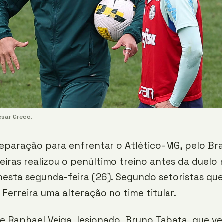
esar Greco.
eparação para enfrentar o Atlético-MG, pelo Bras
eiras realizou o penúltimo treino antes da duelo
nesta segunda-feira (26). Segundo setoristas q
 Ferreira uma alteração no time titular.
e Raphael Veiga, lesionado, Bruno Tabata, que 