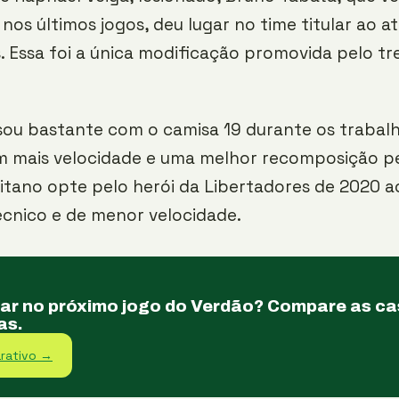
 nos últimos jogos, deu lugar no time titular ao 
 Essa foi a única modificação promovida pelo tr
ou bastante com o camisa 19 durante os trabalho
 mais velocidade e uma melhor recomposição pe
itano opte pelo herói da Libertadores de 2020 a
écnico e de menor velocidade.
tar no próximo jogo do Verdão? Compare as c
as.
rativo →