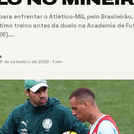
ara enfrentar o Atlético-MG, pelo Brasileirão,
ltimo treino antes da duelo na Academia de Fu
26).…
s
6 de setembro de 2022 · 1 min