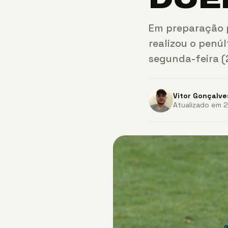
Em preparação p
realizou o penú
segunda-feira (
Vitor Gonçalve
Atualizado em 2