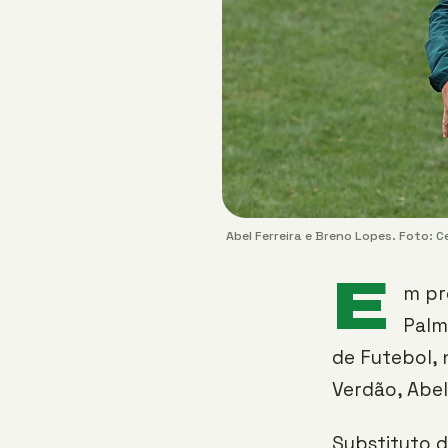
Abel Ferreira e Breno Lopes. Foto: C
E
m pr
Palm
de Futebol, 
Verdão, Abel
Substituto d