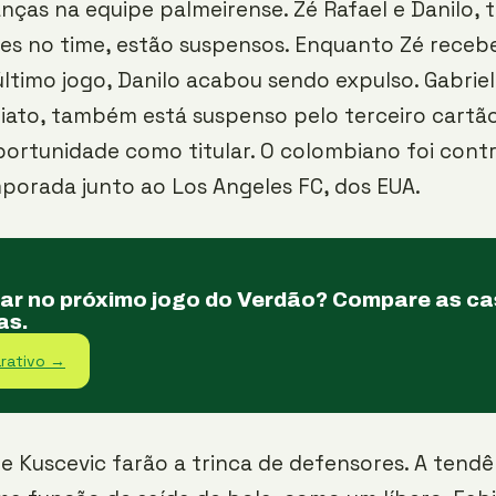
ças na equipe palmeirense. Zé Rafael e Danilo, t
s no time, estão suspensos. Enquanto Zé recebe
ltimo jogo, Danilo acabou sendo expulso. Gabrie
iato, também está suspenso pelo terceiro cartão
portunidade como titular. O colombiano foi cont
mporada junto ao Los Angeles FC, dos EUA.
tar no próximo jogo do Verdão? Compare as c
as.
rativo →
 e Kuscevic farão a trinca de defensores. A tendê