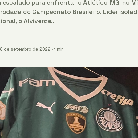
á escalado para enfrentar o Atlético-MG, no Mi
 rodada do Campeonato Brasileiro. Líder isola
onal, o Alviverde…
8 de setembro de 2022 · 1 min