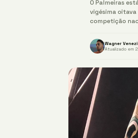
O Palmeiras est
vigésima oitava
competição naci
Wagner Venezi
Atualizado em 2