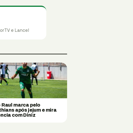
orTV e Lance!
 Raul marca pelo
thians após jejum e mira
ncia com Diniz