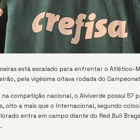
meiras está escalado para enfrentar o Atlético-
eirão, pela vigésima oitava rodada do Campeonato
o na competição nacional, o Alviverde possui 57 
, oito a mais que o Internacional, segundo colo
olorado entra em campo diante do Red Bull Brag
.