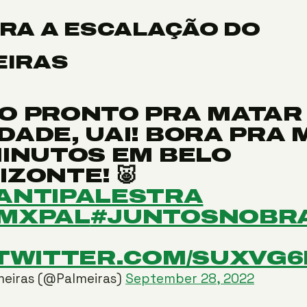
RA A ESCALAÇÃO DO
EIRAS
O PRONTO PRA MATAR
DADE, UAI! BORA PRA 
MINUTOS EM BELO
IZONTE! 🐷
ANTIPALESTRA
MXPAL
#JUNTOSNOBRA
.TWITTER.COM/SUXVG
meiras (@Palmeiras)
September 28, 2022