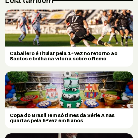
Leia também
Caballero é titular pela 1ª vez no retorno ao
Santos e brilha na vitória sobre o Remo
Copa do Brasil tem só times da Série A nas
quartas pela 5ª vez em 6 anos