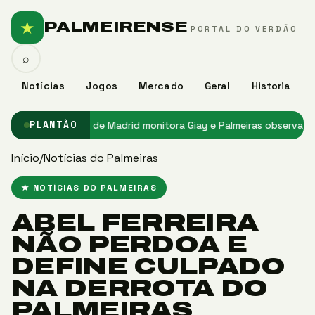
★
PALMEIRENSE
PORTAL DO VERDÃO
⌕
Notícias
Jogos
Mercado
Geral
Historia
ras
★ Atlético de Madrid monitora Giay e Palmeiras observa interes
PLANTÃO
Início
/
Notícias do Palmeiras
★ NOTÍCIAS DO PALMEIRAS
ABEL FERREIRA
NÃO PERDOA E
DEFINE CULPADO
NA DERROTA DO
PALMEIRAS