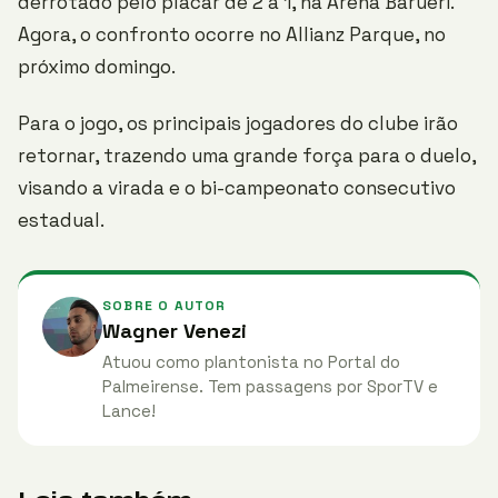
derrotado pelo placar de 2 a 1, na Arena Barueri.
Agora, o confronto ocorre no Allianz Parque, no
próximo domingo.
Para o jogo, os principais jogadores do clube irão
retornar, trazendo uma grande força para o duelo,
visando a virada e o bi-campeonato consecutivo
estadual.
SOBRE O AUTOR
Wagner Venezi
Atuou como plantonista no Portal do
Palmeirense. Tem passagens por SporTV e
Lance!