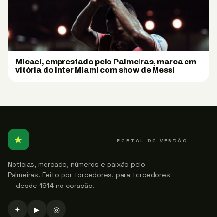
Micael, emprestado pelo Palmeiras, marca em
vitória do Inter Miami com show de Messi
★
PALMEIRENSE
PORTAL DO VERDÃO
Notícias, mercado, números e paixão pelo
Palmeiras. Feito por torcedores, para torcedores
— desde 1914 no coração.
✦
▶
◎