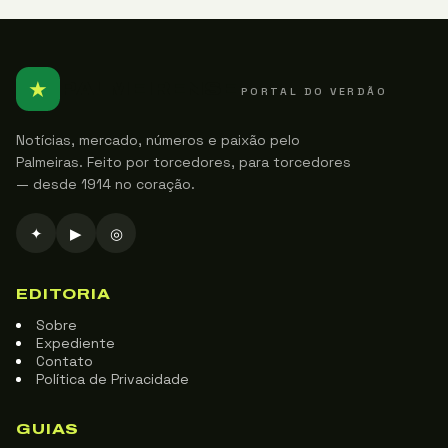
★
PALMEIRENSE
PORTAL DO VERDÃO
Notícias, mercado, números e paixão pelo
Palmeiras. Feito por torcedores, para torcedores
— desde 1914 no coração.
✦
▶
◎
EDITORIA
Sobre
Expediente
Contato
Política de Privacidade
GUIAS