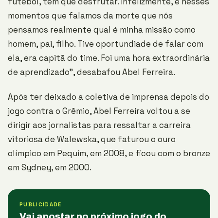
futebol, tem que desfrutar. Infelizmente, é nesses
momentos que falamos da morte que nós
pensamos realmente qual é minha missão como
homem, pai, filho. Tive oportundiade de falar com
ela, era capitã do time. Foi uma hora extraordinária
de aprendizado”, desabafou Abel Ferreira.
Após ter deixado a coletiva de imprensa depois do
jogo contra o Grêmio, Abel Ferreira voltou a se
dirigir aos jornalistas para ressaltar a carreira
vitoriosa de Walewska, que faturou o ouro
olímpico em Pequim, em 2008, e ficou com o bronze
em Sydney, em 2000.
PUBLICIDADE
Vai apostar no próximo jogo do