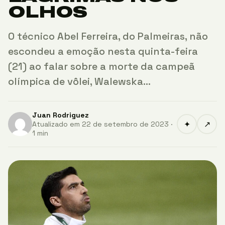
OLHOS
O técnico Abel Ferreira, do Palmeiras, não
escondeu a emoção nesta quinta-feira
(21) ao falar sobre a morte da campeã
olímpica de vôlei, Walewska…
Juan Rodriguez
✦
↗
Atualizado em 22 de setembro de 2023 ·
1 min