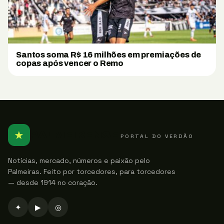
Santos soma R$ 16 milhões em premiações de
copas após vencer o Remo
★
PALMEIRENSE
PORTAL DO VERDÃO
Notícias, mercado, números e paixão pelo
Palmeiras. Feito por torcedores, para torcedores
— desde 1914 no coração.
✦
▶
◎