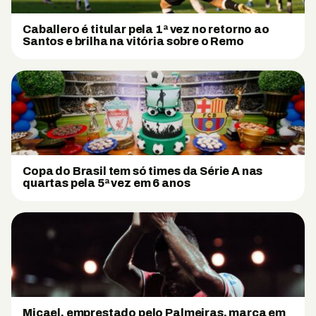
Caballero é titular pela 1ª vez no retorno ao
Santos e brilha na vitória sobre o Remo
Copa do Brasil tem só times da Série A nas
quartas pela 5ª vez em 6 anos
Micael, emprestado pelo Palmeiras, marca em