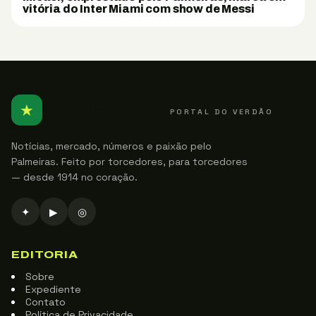
vitória do Inter Miami com show de Messi
★
PALMEIRENSE
PORTAL DO VERDÃO
Notícias, mercado, números e paixão pelo
Palmeiras. Feito por torcedores, para torcedores
— desde 1914 no coração.
✦
▶
◎
EDITORIA
Sobre
Expediente
Contato
Política de Privacidade