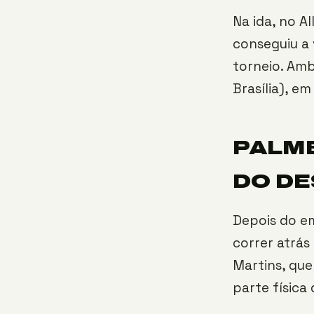
Na ida, no Al
conseguiu a 
torneio. Am
Brasília), em
PALME
DO DE
Depois do e
correr atrás
Martins, que
parte física