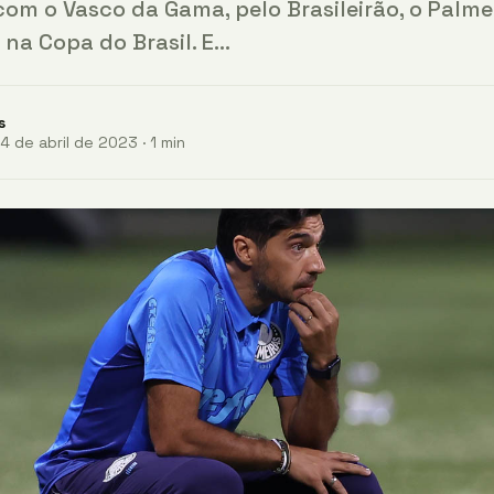
om o Vasco da Gama, pelo Brasileirão, o Palmei
 na Copa do Brasil. E…
s
 de abril de 2023 · 1 min