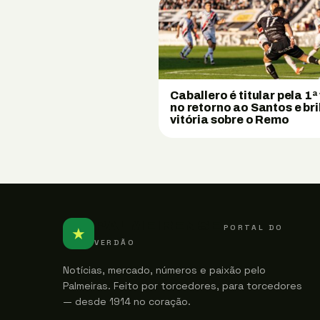
Caballero é titular pela 1ª
no retorno ao Santos e bri
vitória sobre o Remo
PALMEIRENSE
PORTAL DO
★
VERDÃO
Notícias, mercado, números e paixão pelo
Palmeiras. Feito por torcedores, para torcedores
— desde 1914 no coração.