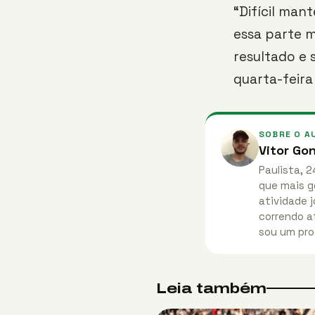
“Difícil man
essa parte m
resultado e
quarta-feira
SOBRE O A
Vitor Go
Paulista, 2
que mais g
atividade j
correndo at
sou um pro
Leia também