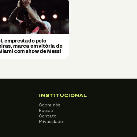
l, emprestado pelo
iras, marca em vitória do
 Miami com show de Messi
INSTITUCIONAL
Sobre nós
Equipe
Contato
Privacidade