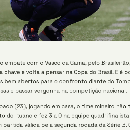
o empate com o Vasco da Gama, pelo Brasileirão,
 a chave e volta a pensar na Copa do Brasil. E é 
hos bem abertos para o confronto diante do Tom
esas e passar vergonha na competição nacional.
bado (23), jogando em casa, o time mineiro não
 do Ituano e fez 3 a 0 na equipe quadrifinalista
m partida válida pela segunda rodada da Série B. 