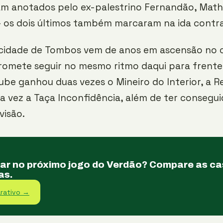
am anotados pelo ex-palestrino Fernandão, Math
 os dois últimos também marcaram na ida contra 
 cidade de Tombos vem de anos em ascensão no 
romete seguir no mesmo ritmo daqui para frente
lube ganhou duas vezes o Mineiro do Interior, a 
a vez a Taça Inconfidência, além de ter consegu
visão.
tar no próximo jogo do Verdão? Compare as c
as.
rativo →