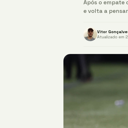
Após o empate c
e volta a pensar
Vitor Gonçalve
Atualizado em 24