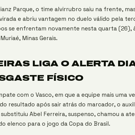
lianz Parque, o time alvirrubro saiu na frente, ma
virada e abriu vantagem no duelo válido pela ter
bos se enfrentam novamente nesta quarta (26), 
 Muriaé, Minas Gerais.
IRAS LIGA O ALERTA DI
SGASTE FÍSICO
mpate com o Vasco, em que a equipe mais uma ve
 do resultado após sair atrás do marcador, o auxil
 substituiu Abel Ferreira, suspenso, chamou a at
 do elenco para o jogo da Copa do Brasil.