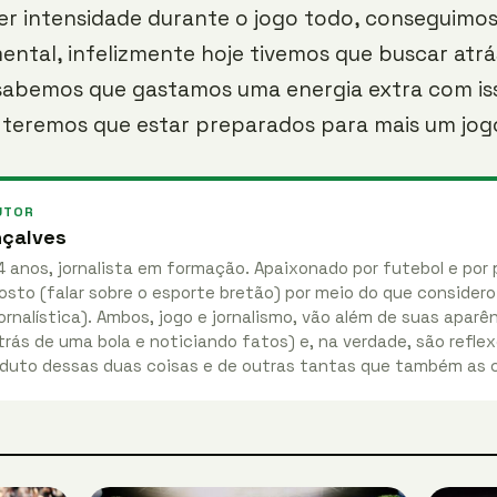
ter intensidade durante o jogo todo, conseguimos
ental, infelizmente hoje tivemos que buscar atrá
 sabemos que gastamos uma energia extra com is
 teremos que estar preparados para mais um jogo“
UTOR
nçalves
4 anos, jornalista em formação. Apaixonado por futebol e por 
osto (falar sobre o esporte bretão) por meio do que considero
ornalística). Ambos, jogo e jornalismo, vão além de suas apar
rás de uma bola e noticiando fatos) e, na verdade, são reflex
duto dessas duas coisas e de outras tantas que também as